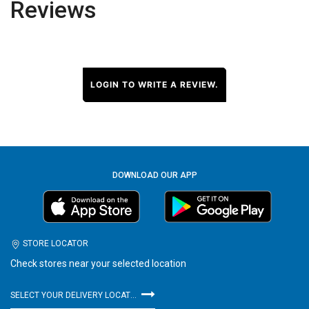
Reviews
LOGIN TO WRITE A REVIEW.
DOWNLOAD OUR APP
STORE LOCATOR
Check stores near your selected location
SELECT YOUR DELIVERY LOCATION