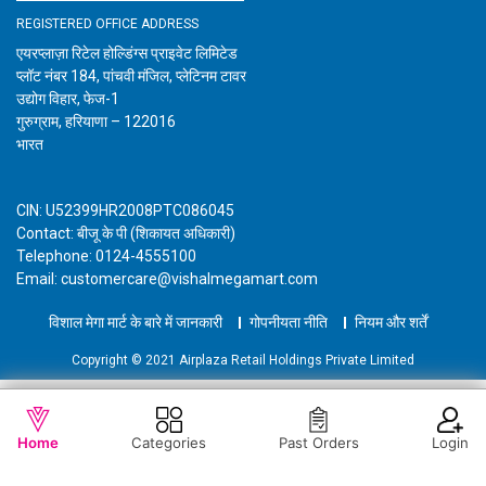
REGISTERED OFFICE ADDRESS
एयरप्लाज़ा रिटेल होल्डिंग्स प्राइवेट लिमिटेड
प्लॉट नंबर 184, पांचवी मंजिल, प्लेटिनम टावर
उद्योग विहार, फेज-1
गुरुग्राम, हरियाणा – 122016
भारत
CIN: U52399HR2008PTC086045
Contact: बीजू के पी (शिकायत अधिकारी)
Telephone: 0124-4555100
Email: customercare@vishalmegamart.com
विशाल मेगा मार्ट के बारे में जानकारी
गोपनीयता नीति
नियम और शर्तें
Copyright © 2021 Airplaza Retail Holdings Private Limited
WISHLIST
OUT OF STOCK
Home
Categories
Past Orders
Login