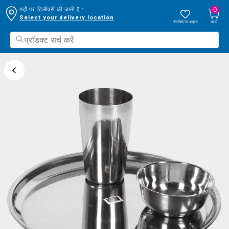
0
यहाँ पर डिलीवरी की जानी है :
Select your delivery location
सेव किए गए आइटम
कार्ट