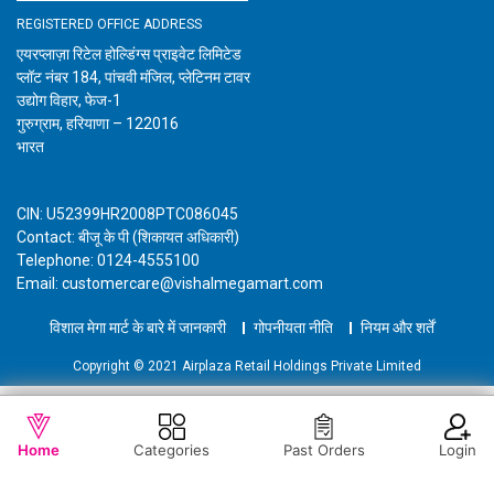
REGISTERED OFFICE ADDRESS
एयरप्लाज़ा रिटेल होल्डिंग्स प्राइवेट लिमिटेड
प्लॉट नंबर 184, पांचवी मंजिल, प्लेटिनम टावर
उद्योग विहार, फेज-1
गुरुग्राम, हरियाणा – 122016
भारत
CIN: U52399HR2008PTC086045
Contact: बीजू के पी (शिकायत अधिकारी)
Telephone: 0124-4555100
Email: customercare@vishalmegamart.com
विशाल मेगा मार्ट के बारे में जानकारी
गोपनीयता नीति
नियम और शर्तें
Copyright © 2021 Airplaza Retail Holdings Private Limited
WISHLIST
OUT OF STOCK
Home
Categories
Past Orders
Login