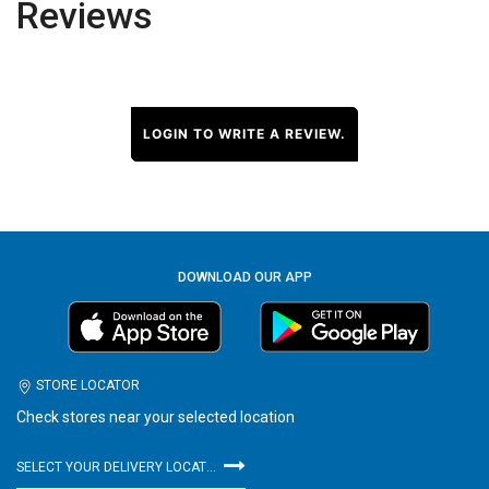
Reviews
LOGIN TO WRITE A REVIEW.
DOWNLOAD OUR APP
STORE LOCATOR
Check stores near your selected location
SELECT YOUR DELIVERY LOCATION