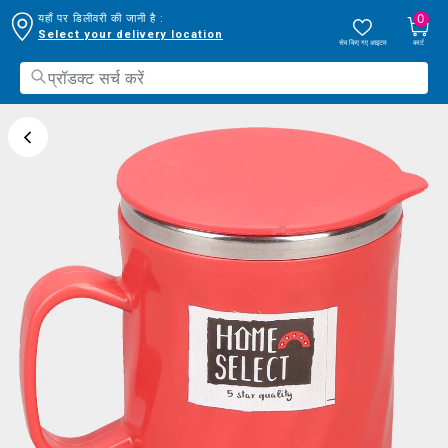
0
यहाँ पर डिलीवरी की जानी है :
Select your delivery location
सेव किए गए आइटम
कार्ट