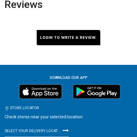
Reviews
LOGIN TO WRITE A REVIEW.
DOWNLOAD OUR APP
STORE LOCATOR
Check stores near your selected location
SELECT YOUR DELIVERY LOCATION