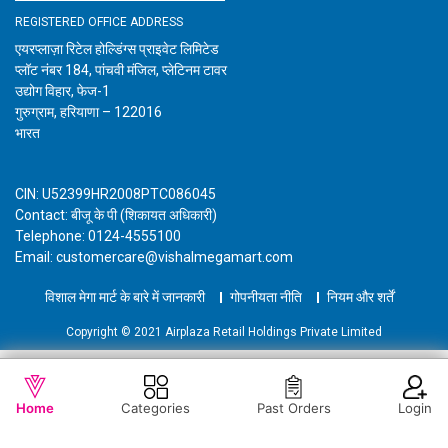
REGISTERED OFFICE ADDRESS
एयरप्लाज़ा रिटेल होल्डिंग्स प्राइवेट लिमिटेड
प्लॉट नंबर 184, पांचवी मंजिल, प्लेटिनम टावर
उद्योग विहार, फेज-1
गुरुग्राम, हरियाणा – 122016
भारत
CIN: U52399HR2008PTC086045
Contact: बीजू के पी (शिकायत अधिकारी)
Telephone: 0124-4555100
Email: customercare@vishalmegamart.com
विशाल मेगा मार्ट के बारे में जानकारी
गोपनीयता नीति
नियम और शर्तें
Copyright © 2021 Airplaza Retail Holdings Private Limited
WISHLIST
OUT OF STOCK
Home
Categories
Past Orders
Login