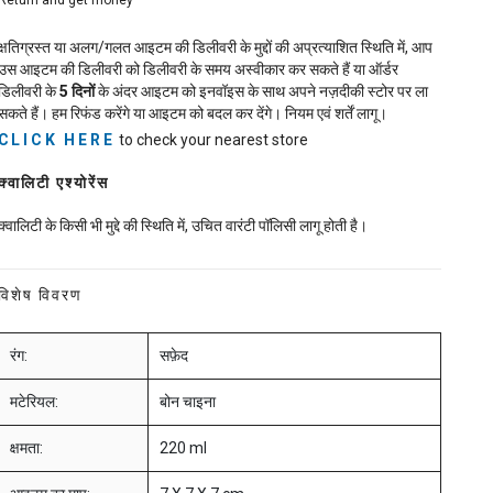
Return and get money
क्षतिग्रस्त या अलग/गलत आइटम की डिलीवरी के मुद्दों की अप्रत्याशित स्थिति में, आप
उस आइटम की डिलीवरी को डिलीवरी के समय अस्वीकार कर सकते हैं या ऑर्डर
डिलीवरी के
5
दिनों
के अंदर आइटम को इनवॉइस के साथ अपने नज़दीकी स्टोर पर ला
सकते हैं। हम रिफंड करेंगे या आइटम को बदल कर देंगे। नियम एवं शर्तें लागू।
CLICK HERE
to check your nearest store
क्वालिटी एश्योरेंस
क्वालिटी के किसी भी मुद्दे की स्थिति में, उचित वारंटी पॉलिसी लागू होती है।
विशेष विवरण
रंग:
सफ़ेद
मटेरियल:
बोन चाइना
क्षमता:
220 ml