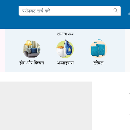
म
ation
सामान्य पण्य
होम और किचन
अप्लाइंसेस
ट्रेवल