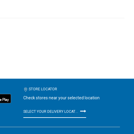
STORE LOCATOR
Check stores near your selected location
SELECT YOUR DELIVERY LOCATION