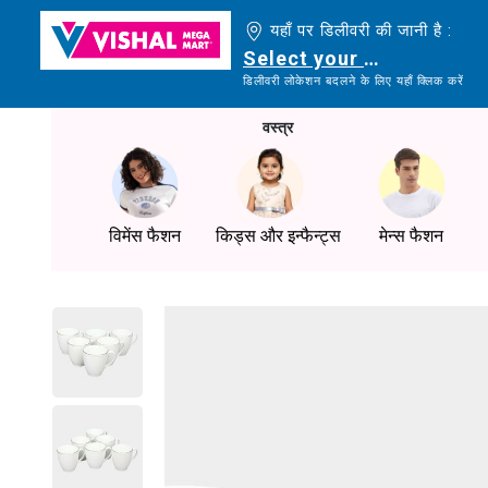
यहाँ पर डिलीवरी की जानी है :
Select your delivery loc
डिलीवरी लोकेशन बदलने के लिए यहाँ क्लिक करें
वस्त्र
विमेंस फैशन
किड्स और इन्फैन्ट्स
मेन्स फैशन