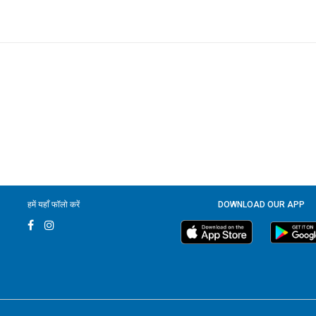
हमें यहाँ फॉलो करें
DOWNLOAD OUR APP