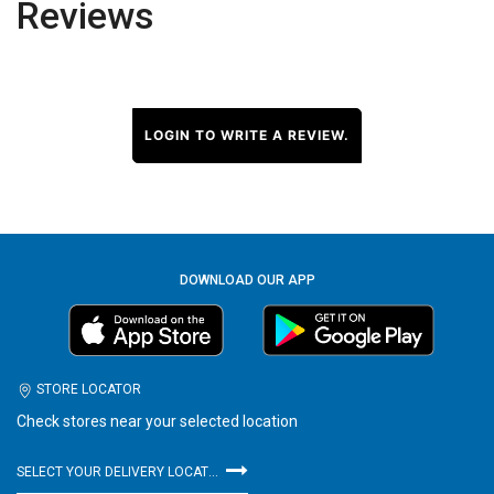
Reviews
LOGIN TO WRITE A REVIEW.
DOWNLOAD OUR APP
STORE LOCATOR
Check stores near your selected location
SELECT YOUR DELIVERY LOCATION