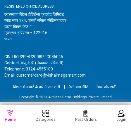
REGISTERED OFFICE ADDRESS
एयरप्लाज़ा रिटेल होल्डिंग्स प्राइवेट लिमिटेड
प्लॉट नंबर 184, पांचवी मंजिल, प्लेटिनम टावर
उद्योग विहार, फेज-1
गुरुग्राम, हरियाणा – 122016
भारत
CIN: U52399HR2008PTC086045
Contact: बीजू के पी (शिकायत अधिकारी)
Telephone: 0124-4555100
Email: customercare@vishalmegamart.com
विशाल मेगा मार्ट के बारे में जानकारी
गोपनीयता नीति
नियम और शर्तें
Copyright © 2021 Airplaza Retail Holdings Private Limited
WISHLIST
OUT OF STOCK
Home
Categories
Past Orders
Login