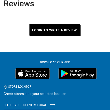
Reviews
LOGIN TO WRITE A REVIEW.
DOWNLOAD OUR APP
STORE LOCATOR
Check stores near your selected location
SELECT YOUR DELIVERY LOCATION