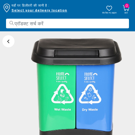
0
यहाँ पर डिलीवरी की जानी है :
Select your delivery location
सेव किए गए आइटम
कार्ट