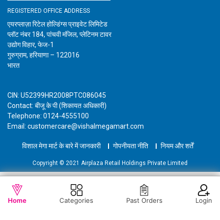
REGISTERED OFFICE ADDRESS
एयरप्लाज़ा रिटेल होल्डिंग्स प्राइवेट लिमिटेड
प्लॉट नंबर 184, पांचवी मंजिल, प्लेटिनम टावर
उद्योग विहार, फेज-1
गुरुग्राम, हरियाणा – 122016
भारत
CIN: U52399HR2008PTC086045
Contact: बीजू के पी (शिकायत अधिकारी)
Telephone: 0124-4555100
Email: customercare@vishalmegamart.com
विशाल मेगा मार्ट के बारे में जानकारी
गोपनीयता नीति
नियम और शर्तें
Copyright © 2021 Airplaza Retail Holdings Private Limited
WISHLIST
OUT OF STOCK
Home
Categories
Past Orders
Login