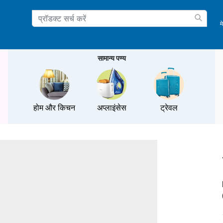
म
ation
सामान्य पण्य
होम और किचन
अप्लाइंसेस
ट्रेवल