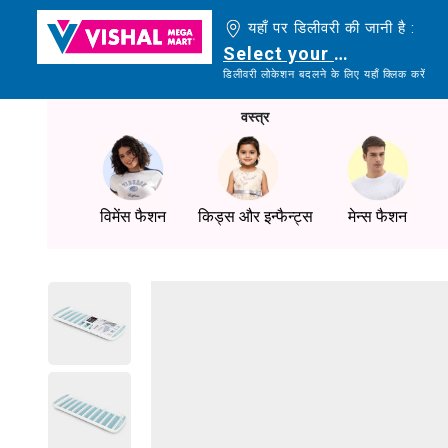
यहाँ पर डिलीवरी की जानी है :
Select your delivery loc
डिलीवरी लोकेशन बदलने के लिए यहाँ क्लिक करें
वस्त्र
विमेंस फैशन
किड्स और इन्फैन्ट्स
मेन्स फैशन