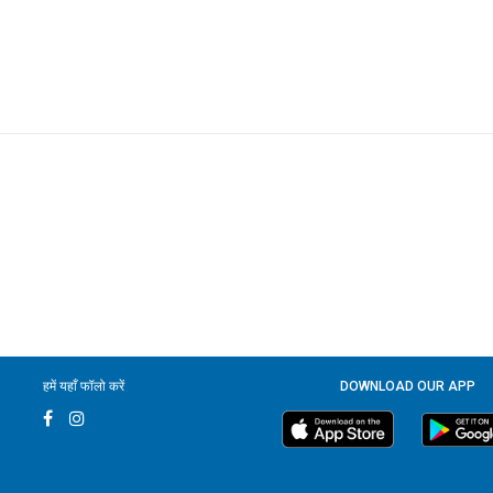
हमें यहाँ फॉलो करें
DOWNLOAD OUR APP