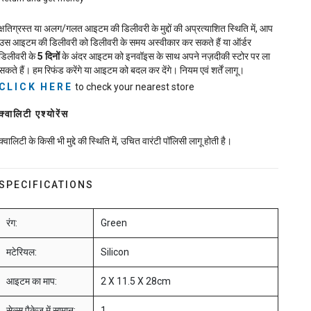
क्षतिग्रस्त या अलग/गलत आइटम की डिलीवरी के मुद्दों की अप्रत्याशित स्थिति में, आप
उस आइटम की डिलीवरी को डिलीवरी के समय अस्वीकार कर सकते हैं या ऑर्डर
डिलीवरी के
5
दिनों
के अंदर आइटम को इनवॉइस के साथ अपने नज़दीकी स्टोर पर ला
सकते हैं। हम रिफंड करेंगे या आइटम को बदल कर देंगे। नियम एवं शर्तें लागू।
CLICK HERE
to check your nearest store
क्वालिटी एश्योरेंस
क्वालिटी के किसी भी मुद्दे की स्थिति में, उचित वारंटी पॉलिसी लागू होती है।
SPECIFICATIONS
रंग:
Green
मटेरियल:
Silicon
आइटम का माप:
2 X 11.5 X 28cm
सेल्स पैकेज में सामान:
1