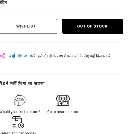
रेटिंग
WISHLIST
OUT OF STOCK
यहाँ क्लिक करें
इसे दोस्तों के साथ शेयर करने के लिए यहाँ क्लिक करें
रिटर्न नहीं किया जा सकता
Would you like to return?
Go to nearest store
Return and get money