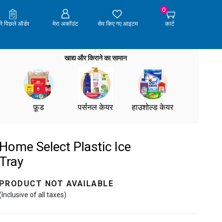
0
ेरे पिछले ऑर्डर
मेरा अकॉउंट
सेव किए गए आइटम
कार्ट
खाद्य और किराने का सामान
फ़ूड
पर्सनल केयर
हाउशोल्ड केयर
Home Select Plastic Ice
Tray
PRODUCT NOT AVAILABLE
(Inclusive of all taxes)