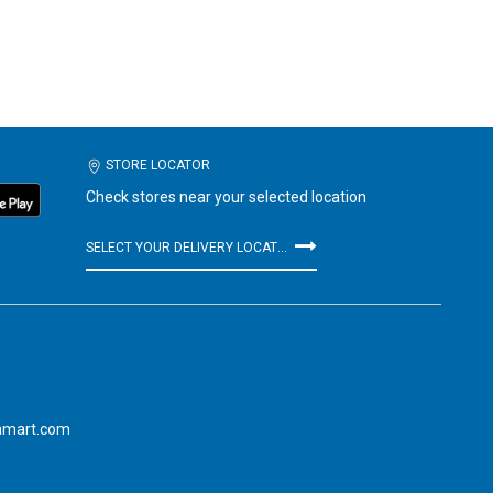
STORE LOCATOR
Check stores near your selected location
SELECT YOUR DELIVERY LOCATION
amart.com