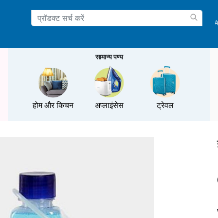
म
ation
सामान्य पण्य
होम और किचन
अप्लाइंसेस
ट्रेवल