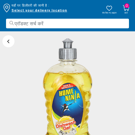
0
यहाँ पर डिलीवरी की जानी है :
Select your delivery location
सेव किए गए आइटम
कार्ट