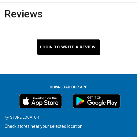
Reviews
LOGIN TO WRITE A REVIEW.
DOWNLOAD OUR APP
STORE LOCATOR
Check stores near your selected location