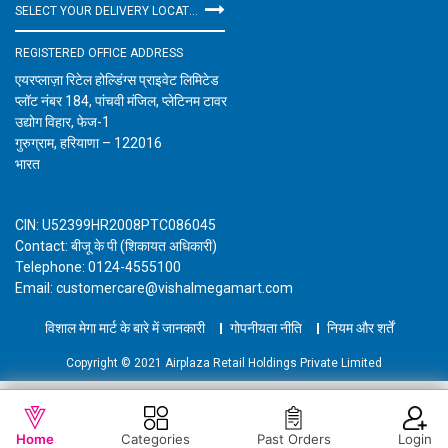
SELECT YOUR DELIVERY LOCATION
REGISTERED OFFICE ADDRESS
एयरप्लाज़ा रिटेल होल्डिंग्स प्राइवेट लिमिटेड
प्लॉट नंबर 184, पांचवी मंजिल, प्लेटिनम टावर
उद्योग विहार, फेज-1
गुरुग्राम, हरियाणा – 122016
भारत
CIN: U52399HR2008PTC086045
Contact: बीजू के पी (शिकायत अधिकारी)
Telephone: 0124-4555100
Email: customercare@vishalmegamart.com
विशाल मेगा मार्ट के बारे में जानकारी
गोपनीयता नीति
नियम और शर्तें
Copyright © 2021 Airplaza Retail Holdings Private Limited
WISHLIST
कार्ट में जोड़ें
Home
Categories
Past Orders
Login