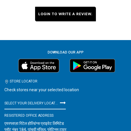
LOGIN TO WRITE A REVIEW.
DOWNLOAD OUR APP
STORE LOCATOR
Check stores near your selected location
SELECT YOUR DELIVERY LOCATION
REGISTERED OFFICE ADDRESS
एयरप्लाज़ा रिटेल होल्डिंग्स प्राइवेट लिमिटेड
प्लॉट नंबर 184, पांचवी मंजिल, प्लेटिनम टावर