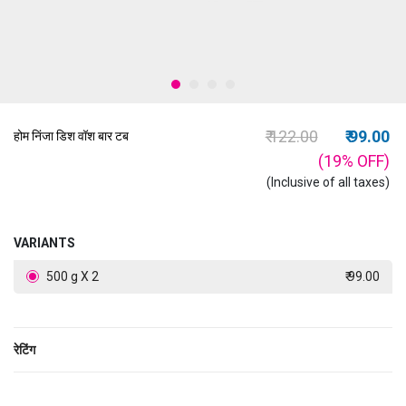
Price reduced from
to
₹ 122.00
₹ 99.00
होम निंजा डिश वॉश बार टब
(19%
OFF
)
(Inclusive of all taxes)
VARIANTS
500 g X 2
₹ 99.00
रेटिंग