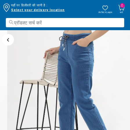
0
यहाँ पर डिलीवरी की जानी है :
Select your delivery location
सेव किए गए आइटम
कार्ट