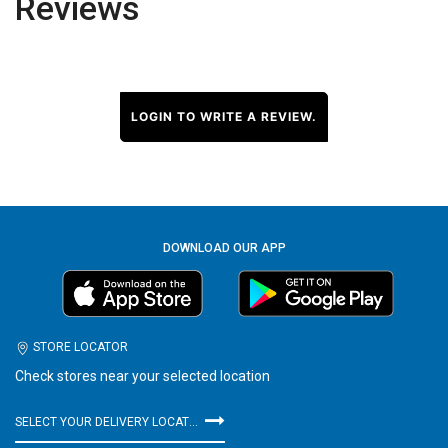
Reviews
LOGIN TO WRITE A REVIEW.
DOWNLOAD OUR APP
STORE LOCATOR
Check stores near your selected location
SELECT YOUR DELIVERY LOCATION