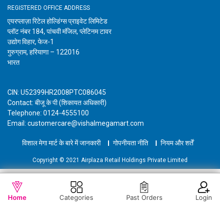
REGISTERED OFFICE ADDRESS
एयरप्लाज़ा रिटेल होल्डिंग्स प्राइवेट लिमिटेड
प्लॉट नंबर 184, पांचवी मंजिल, प्लेटिनम टावर
उद्योग विहार, फेज-1
गुरुग्राम, हरियाणा – 122016
भारत
CIN: U52399HR2008PTC086045
Contact: बीजू के पी (शिकायत अधिकारी)
Telephone: 0124-4555100
Email: customercare@vishalmegamart.com
विशाल मेगा मार्ट के बारे में जानकारी
गोपनीयता नीति
नियम और शर्तें
Copyright © 2021 Airplaza Retail Holdings Private Limited
WISHLIST
कार्ट में जोड़ें
Home
Categories
Past Orders
Login