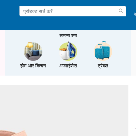
म
ation
सामान्य पण्य
होम और किचन
अप्लाइंसेस
ट्रेवल