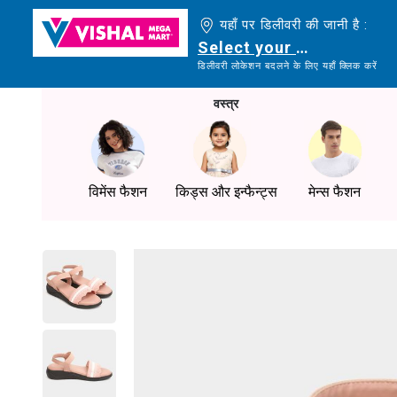
यहाँ पर डिलीवरी की जानी है :
Select your delivery loc
डिलीवरी लोकेशन बदलने के लिए यहाँ क्लिक करें
वस्त्र
विमेंस फैशन
किड्स और इन्फैन्ट्स
मेन्स फैशन