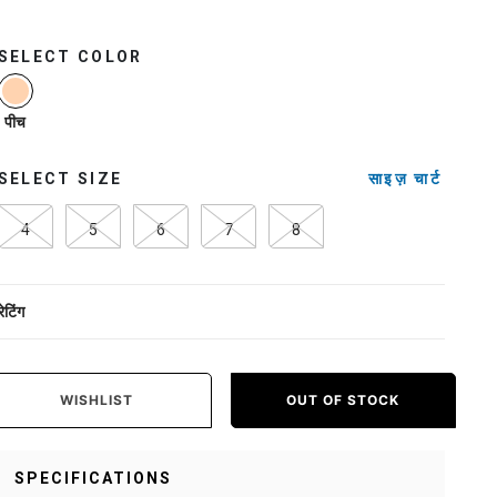
SELECT COLOR
selected
पीच
SELECT SIZE
साइज़ चार्ट
4
5
6
7
8
रेटिंग
WISHLIST
OUT OF STOCK
SPECIFICATIONS