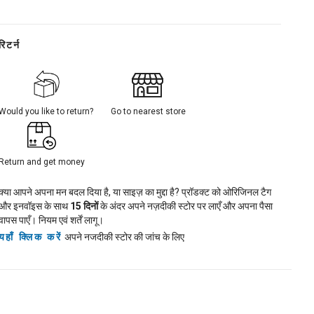
रिटर्न
Would you like to return?
Go to nearest store
Return and get money
क्या आपने अपना मन बदल दिया है, या साइज़ का मुद्दा है? प्रॉडक्ट को ओरिजिनल टैग
और इनवॉइस के साथ
15
दिनों
के अंदर अपने नज़दीकी स्टोर पर लाएँ और अपना पैसा
वापस पाएँ। नियम एवं शर्तें लागू।
यहाँ क्लिक करें
अपने नजदीकी स्टोर की जांच के लिए