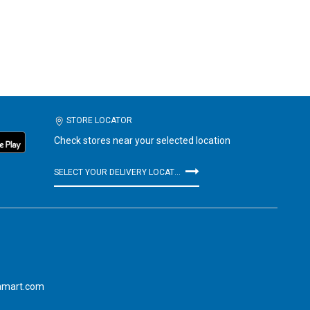
STORE LOCATOR
Check stores near your selected location
SELECT YOUR DELIVERY LOCATION
amart.com