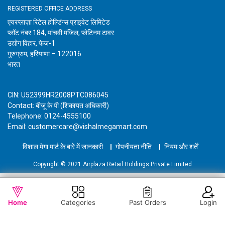
REGISTERED OFFICE ADDRESS
एयरप्लाज़ा रिटेल होल्डिंग्स प्राइवेट लिमिटेड
प्लॉट नंबर 184, पांचवी मंजिल, प्लेटिनम टावर
उद्योग विहार, फेज-1
गुरुग्राम, हरियाणा – 122016
भारत
CIN: U52399HR2008PTC086045
Contact: बीजू के पी (शिकायत अधिकारी)
Telephone: 0124-4555100
Email: customercare@vishalmegamart.com
विशाल मेगा मार्ट के बारे में जानकारी
गोपनीयता नीति
नियम और शर्तें
Copyright © 2021 Airplaza Retail Holdings Private Limited
WISHLIST
कार्ट में जोड़ें
Home
Categories
Past Orders
Login