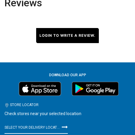
Reviews
LOGIN TO WRITE A REVIEW.
DOWNLOAD OUR APP
STORE LOCATOR
Check stores near your selected location
SELECT YOUR DELIVERY LOCATION