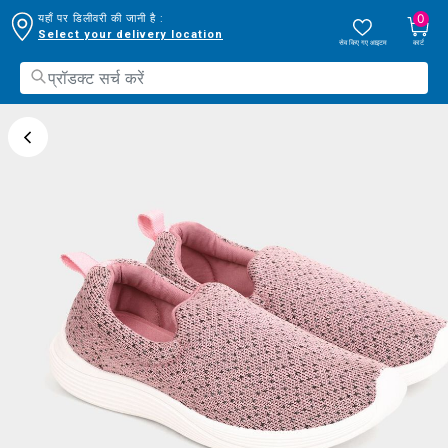
0
यहाँ पर डिलीवरी की जानी है :
Select your delivery location
सेव किए गए आइटम
कार्ट