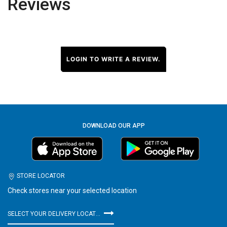
Reviews
LOGIN TO WRITE A REVIEW.
DOWNLOAD OUR APP
STORE LOCATOR
Check stores near your selected location
SELECT YOUR DELIVERY LOCATION