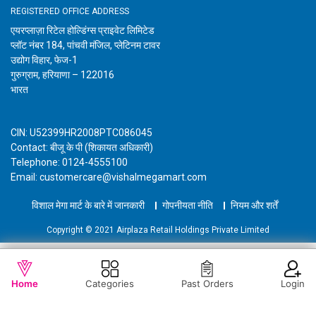
REGISTERED OFFICE ADDRESS
एयरप्लाज़ा रिटेल होल्डिंग्स प्राइवेट लिमिटेड
प्लॉट नंबर 184, पांचवी मंजिल, प्लेटिनम टावर
उद्योग विहार, फेज-1
गुरुग्राम, हरियाणा – 122016
भारत
CIN: U52399HR2008PTC086045
Contact: बीजू के पी (शिकायत अधिकारी)
Telephone: 0124-4555100
Email: customercare@vishalmegamart.com
विशाल मेगा मार्ट के बारे में जानकारी
गोपनीयता नीति
नियम और शर्तें
Copyright © 2021 Airplaza Retail Holdings Private Limited
WISHLIST
OUT OF STOCK
Home
Categories
Past Orders
Login