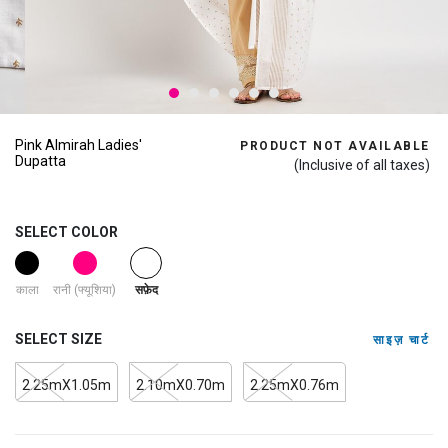
Pink Almirah Ladies'
PRODUCT NOT AVAILABLE
Dupatta
(Inclusive of all taxes)
SELECT COLOR
selected
काला
रानी (फ्यूशिया)
सफ़ेद
SELECT SIZE
साइज़ चार्ट
2.25mX1.05m
2.10mX0.70m
2.25mX0.76m