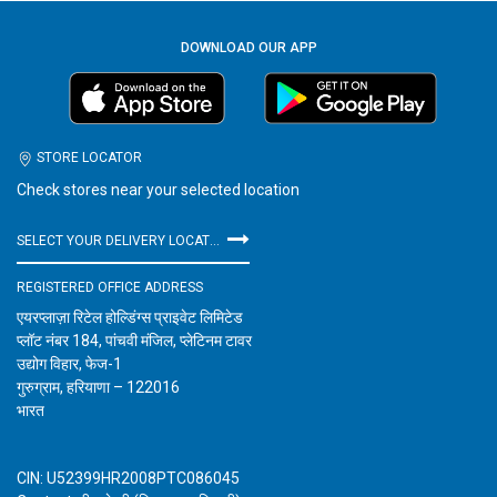
DOWNLOAD OUR APP
STORE LOCATOR
Check stores near your selected location
SELECT YOUR DELIVERY LOCATION
REGISTERED OFFICE ADDRESS
एयरप्लाज़ा रिटेल होल्डिंग्स प्राइवेट लिमिटेड
प्लॉट नंबर 184, पांचवी मंजिल, प्लेटिनम टावर
उद्योग विहार, फेज-1
गुरुग्राम, हरियाणा – 122016
भारत
CIN: U52399HR2008PTC086045