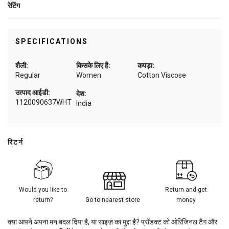
रेटिंग
SPECIFICATIONS
शैली:
किसके लिए है:
कपड़ा:
Regular
Women
Cotton Viscose
उत्पाद आईडी:
देश:
1120090637WHT
India
रिटर्न
Would you like to
Return and get
return?
Go to nearest store
money
क्या आपने अपना मन बदल दिया है, या साइज़ का मुद्दा है? प्रॉडक्ट को ओरिजिनल टैग और