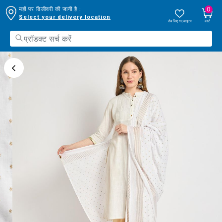
0
यहाँ पर डिलीवरी की जानी है :
Select your delivery location
सेव किए गए आइटम
कार्ट