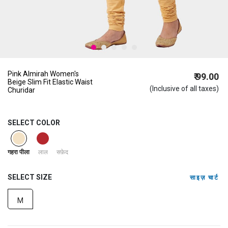
Pink Almirah Women's
₹ 99.00
Beige Slim Fit Elastic Waist
(Inclusive of all taxes)
Churidar
SELECT COLOR
selected
लाल
सफ़ेद
गहरा पीला
SELECT SIZE
साइज़ चार्ट
M