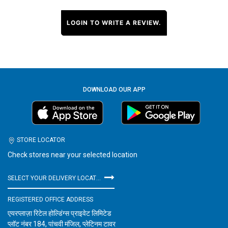
LOGIN TO WRITE A REVIEW.
DOWNLOAD OUR APP
STORE LOCATOR
Check stores near your selected location
SELECT YOUR DELIVERY LOCATION
REGISTERED OFFICE ADDRESS
एयरप्लाज़ा रिटेल होल्डिंग्स प्राइवेट लिमिटेड
प्लॉट नंबर 184, पांचवी मंजिल, प्लेटिनम टावर