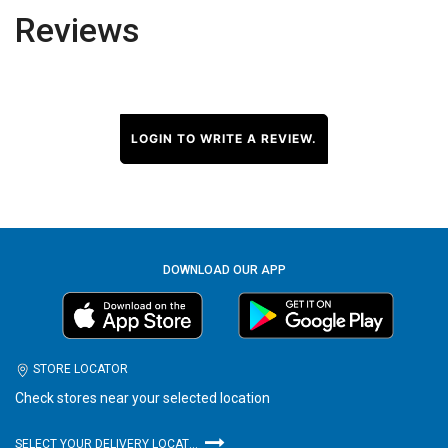
Reviews
LOGIN TO WRITE A REVIEW.
DOWNLOAD OUR APP
STORE LOCATOR
Check stores near your selected location
SELECT YOUR DELIVERY LOCATION