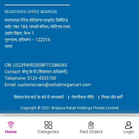
REGISTERED OFFICE ADDRESS
एयरप्लाज़ा रिटेल होल्डिंग्स प्राइवेट लिमिटेड
प्लॉट नंबर 184, पांचवी मंजिल, प्लेटिनम टावर
उद्योग विहार, फेज-1
गुरुग्राम, हरियाणा – 122016
भारत
CIN: U52399HR2008PTC086045
Contact: बीजू के पी (शिकायत अधिकारी)
Telephone: 0124-4555100
Email: customercare@vishalmegamart.com
विशाल मेगा मार्ट के बारे में जानकारी
गोपनीयता नीति
नियम और शर्तें
Copyright © 2021 Airplaza Retail Holdings Private Limited
WISHLIST
कार्ट में जोड़ें
Home
Categories
Past Orders
Login