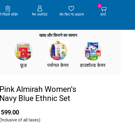
0
ेरे पिछले ऑर्डर
मेरा अकॉउंट
सेव किए गए आइटम
कार्ट
खाद्य और किराने का सामान
फ़ूड
पर्सनल केयर
हाउशोल्ड केयर
Pink Almirah Women's
Navy Blue Ethnic Set
₹ 599.00
(Inclusive of all taxes)