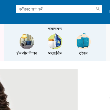
म
ation
सामान्य पण्य
होम और किचन
अप्लाइंसेस
ट्रेवल