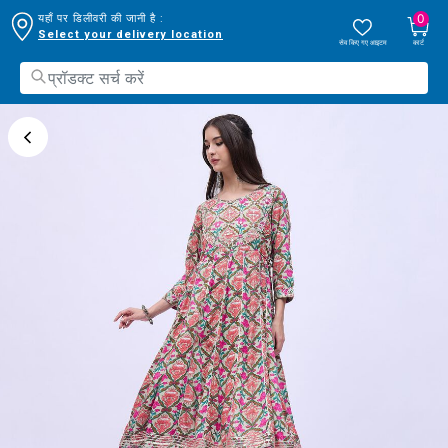
0
यहाँ पर डिलीवरी की जानी है :
Select your delivery location
सेव किए गए आइटम
कार्ट