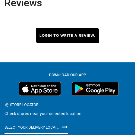
Reviews
LOGIN TO WRITE A REVIEW.
DOWNLOAD OUR APP
STORE LOCATOR
Check stores near your selected location
SELECT YOUR DELIVERY LOCATION