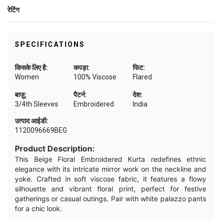
रेटिंग
SPECIFICATIONS
किसके लिए है:
कपड़ा:
फिट:
Women
100% Viscose
Flared
बाज़ू:
पैटर्न:
देश:
3/4th Sleeves
Embroidered
India
उत्पाद आईडी:
1120096669BEG
Product Description:
This Beige Floral Embroidered Kurta redefines ethnic
elegance with its intricate mirror work on the neckline and
yoke. Crafted in soft viscose fabric, it features a flowy
silhouette and vibrant floral print, perfect for festive
gatherings or casual outings. Pair with white palazzo pants
for a chic look.