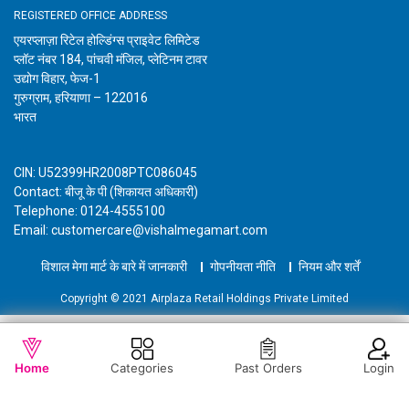
REGISTERED OFFICE ADDRESS
एयरप्लाज़ा रिटेल होल्डिंग्स प्राइवेट लिमिटेड
प्लॉट नंबर 184, पांचवी मंजिल, प्लेटिनम टावर
उद्योग विहार, फेज-1
गुरुग्राम, हरियाणा – 122016
भारत
CIN: U52399HR2008PTC086045
Contact: बीजू के पी (शिकायत अधिकारी)
Telephone: 0124-4555100
Email: customercare@vishalmegamart.com
विशाल मेगा मार्ट के बारे में जानकारी
गोपनीयता नीति
नियम और शर्तें
Copyright © 2021 Airplaza Retail Holdings Private Limited
WISHLIST
कार्ट में जोड़ें
Home
Categories
Past Orders
Login