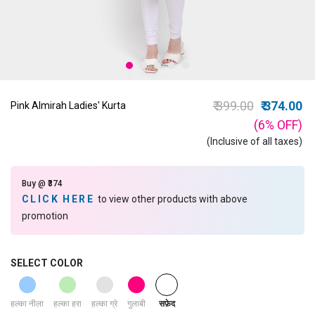
Price reduced fro
to
₹ 399.00
₹ 374.00
Pink Almirah Ladies' Kurta
(6%
OFF
)
(Inclusive of all taxes)
Buy @ ₹374
CLICK HERE
to view other products with above
promotion
SELECT COLOR
selected
हल्का नीला
हल्का हरा
हल्का ग्रे
गुलाबी
सफ़ेद