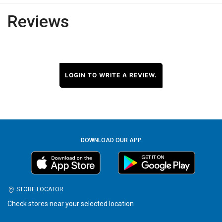
Reviews
LOGIN TO WRITE A REVIEW.
DOWNLOAD OUR APP
STORE LOCATOR
Check stores near your selected location