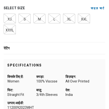
SELECT SIZE
साइज़ चार्ट
XS
S
M
L
XL
XXL
XXXL
रेटिंग
SPECIFICATIONS
किसके लिए है:
कपड़ा:
डिज़ाइन:
Women
100% Viscose
All Over Printed
फिट:
बाज़ू:
देश:
Straight Fit
3/4th Sleeves
India
उत्पाद आईडी:
1120092023WHT