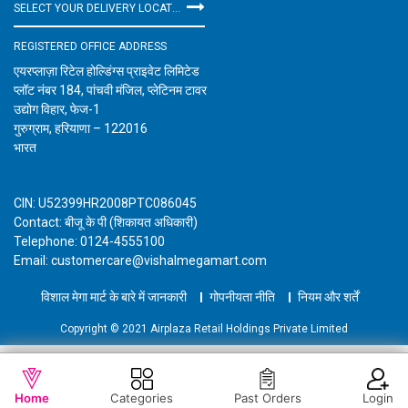
SELECT YOUR DELIVERY LOCATION
REGISTERED OFFICE ADDRESS
एयरप्लाज़ा रिटेल होल्डिंग्स प्राइवेट लिमिटेड
प्लॉट नंबर 184, पांचवी मंजिल, प्लेटिनम टावर
उद्योग विहार, फेज-1
गुरुग्राम, हरियाणा – 122016
भारत
CIN: U52399HR2008PTC086045
Contact: बीजू के पी (शिकायत अधिकारी)
Telephone: 0124-4555100
Email: customercare@vishalmegamart.com
विशाल मेगा मार्ट के बारे में जानकारी
गोपनीयता नीति
नियम और शर्तें
Copyright © 2021 Airplaza Retail Holdings Private Limited
WISHLIST
OUT OF STOCK
Home
Categories
Past Orders
Login