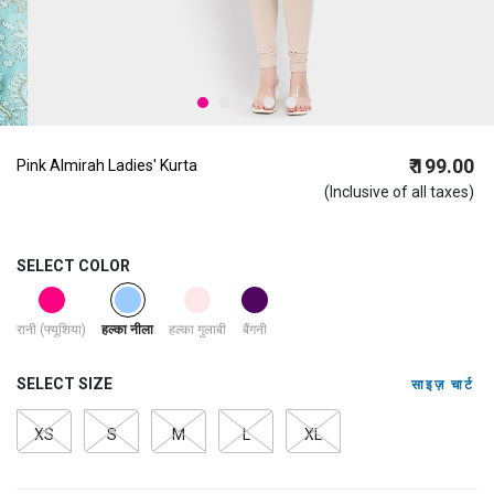
₹ 199.00
Pink Almirah Ladies' Kurta
(Inclusive of all taxes)
SELECT COLOR
selected
रानी (फ्यूशिया)
हल्का गुलाबी
बैंगनी
हल्का नीला
SELECT SIZE
साइज़ चार्ट
XS
S
M
L
XL