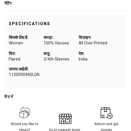
रेटिंग
SPECIFICATIONS
किसके लिए है:
कपड़ा:
डिज़ाइन:
Women
100% Viscose
All Over Printed
फिट:
बाज़ू:
देश:
Flared
3/4th Sleeves
India
उत्पाद आईडी:
1120090940LGN
रिटर्न
Would you like to
Return and get
return?
Go to nearest store
money