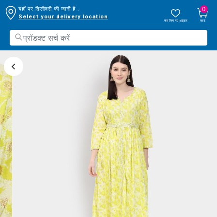
0
यहाँ पर डिलीवरी की जानी है :
Select your delivery location
सेव किए गए आइटम
कार्ट