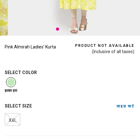
PRODUCT NOT AVAILABLE
Pink Almirah Ladies' Kurta
(Inclusive of all taxes)
SELECT COLOR
selected
हल्का हरा
SELECT SIZE
साइज़ चार्ट
XXL