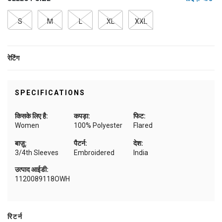
S
M
L
XL
XXL
रेटिंग
SPECIFICATIONS
किसके लिए है:
कपड़ा:
फिट:
Women
100% Polyester
Flared
बाज़ू:
पैटर्न:
देश:
3/4th Sleeves
Embroidered
India
उत्पाद आईडी:
1120089118OWH
रिटर्न