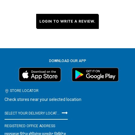
LOGIN TO WRITE A REVIEW.
DOWNLOAD OUR APP
STORE LOCATOR
Check stores near your selected location
SELECT YOUR DELIVERY LOCATION
REGISTERED OFFICE ADDRESS
एयरप्लाज़ा रिटेल होल्डिंग्स प्राइवेट लिमिटेड