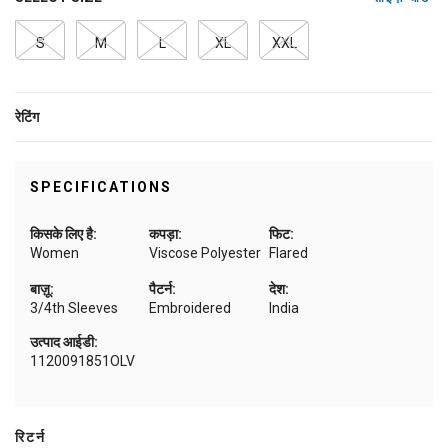
S
M
L
XL
XXL
रेटिंग
SPECIFICATIONS
किसके लिए है:
कपड़ा:
फिट:
Women
Viscose Polyester
Flared
बाज़ू:
पैटर्न:
देश:
3/4th Sleeves
Embroidered
India
उत्पाद आईडी:
1120091851OLV
रिटर्न