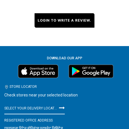
LOGIN TO WRITE A REVIEW.
DOWNLOAD OUR APP
STORE LOCATOR
Check stores near your selected location
SELECT YOUR DELIVERY LOCATION
REGISTERED OFFICE ADDRESS
एयरप्लाज़ा रिटेल होल्डिंग्स प्राइवेट लिमिटेड