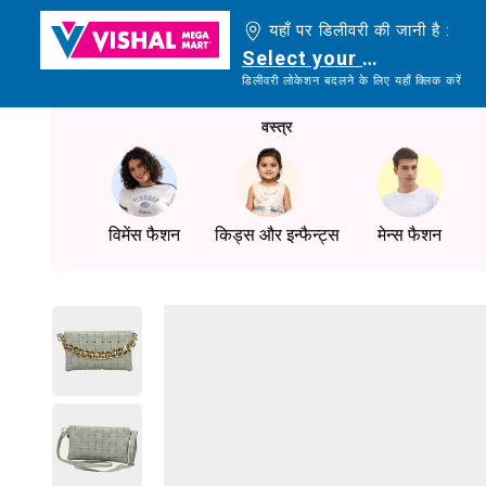
यहाँ पर डिलीवरी की जानी है :
Select your delivery loc
डिलीवरी लोकेशन बदलने के लिए यहाँ क्लिक करें
वस्त्र
विमेंस फैशन
किड्स और इन्फैन्ट्स
मेन्स फैशन