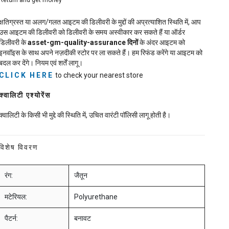
Return and get money
क्षतिग्रस्त या अलग/गलत आइटम की डिलीवरी के मुद्दों की अप्रत्याशित स्थिति में, आप
उस आइटम की डिलीवरी को डिलीवरी के समय अस्वीकार कर सकते हैं या ऑर्डर
डिलीवरी के
asset-gm-quality-assurance
दिनों
के अंदर आइटम को
इनवॉइस के साथ अपने नज़दीकी स्टोर पर ला सकते हैं। हम रिफंड करेंगे या आइटम को
बदल कर देंगे। नियम एवं शर्तें लागू।
CLICK HERE
to check your nearest store
क्वालिटी एश्योरेंस
क्वालिटी के किसी भी मुद्दे की स्थिति में, उचित वारंटी पॉलिसी लागू होती है।
विशेष विवरण
रंग:
जैतून
मटेरियल:
Polyurethane
पैटर्न:
बनावट