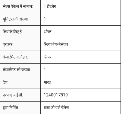
सेल्स पैकेज में सामान:
1 हैंडबैग
यूनिट्स की संख्या:
1
किसके लिए है:
औरत
प्रकार:
स्लिंग बैग/मैसेंजर
कंपार्टमेंट क्लोज़र:
ज़िपर
कंपार्टमेंट की संख्या:
1
देश:
भारत
उत्पाद आईडी:
1240017819
द्वारा निर्मित:
बाबा जी पर्स पैलेस