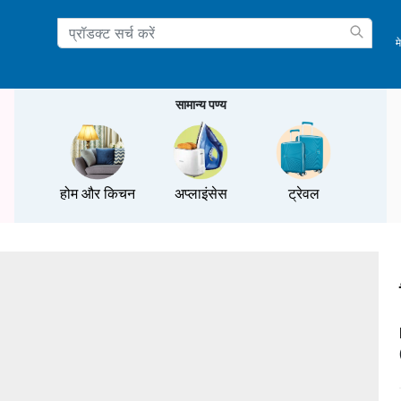
म
ation
सामान्य पण्य
होम और किचन
अप्लाइंसेस
ट्रेवल