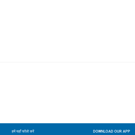
हमें यहाँ फॉलो करें
DOWNLOAD OUR APP