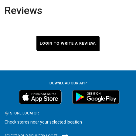
Reviews
LOGIN TO WRITE A REVIEW.
DOWNLOAD OUR APP
STORE LOCATOR
Check stores near your selected location
SELECT YOUR DELIVERY LOCATION