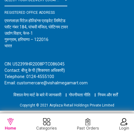
REGISTERED OFFICE ADDRESS
एयरप्लाज़ा रिटेल होल्डिंग्स प्राइवेट लिमिटेड
प्लॉट नंबर 184, पांचवी मंजिल, प्लेटिनम टावर
उद्योग विहार, फेज-1
गुरुग्राम, हरियाणा – 122016
भारत
CIN: U52399HR2008PTC086045
Contact: बीजू के पी (शिकायत अधिकारी)
Telephone: 0124-4555100
Email: customercare@vishalmegamart.com
विशाल मेगा मार्ट के बारे में जानकारी
गोपनीयता नीति
नियम और शर्तें
Copyright © 2021 Airplaza Retail Holdings Private Limited
WISHLIST
OUT OF STOCK
Home
Categories
Past Orders
Login