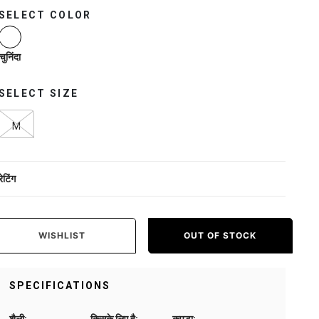
SELECT COLOR
selected
चुनिंदा
SELECT SIZE
M
रेटिंग
WISHLIST
OUT OF STOCK
SPECIFICATIONS