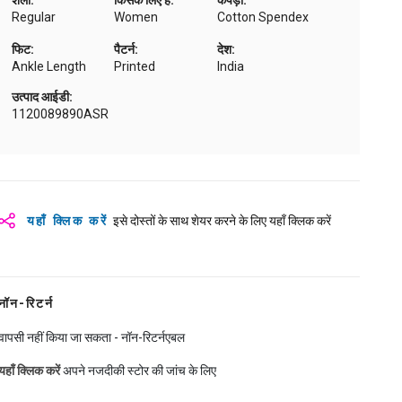
शैली:
किसके लिए है:
कपड़ा:
Regular
Women
Cotton Spendex
फिट:
पैटर्न:
देश:
Ankle Length
Printed
India
उत्पाद आईडी:
1120089890ASR
यहाँ क्लिक करें
इसे दोस्तों के साथ शेयर करने के लिए यहाँ क्लिक करें
नॉन-रिटर्न
वापसी नहीं किया जा सकता - नॉन-रिटर्नएबल
यहाँ क्लिक करें
अपने नजदीकी स्टोर की जांच के लिए