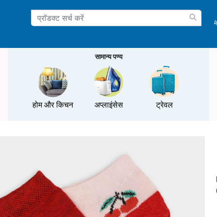
म
ation
सामान्य पण्य
होम और किचन
अप्लाइंसेस
ट्रेवल