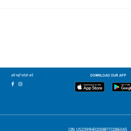
हमें यहाँ फॉलो करें
DOWNLOAD OUR APP
CIN: U52399HR2008PTC086045