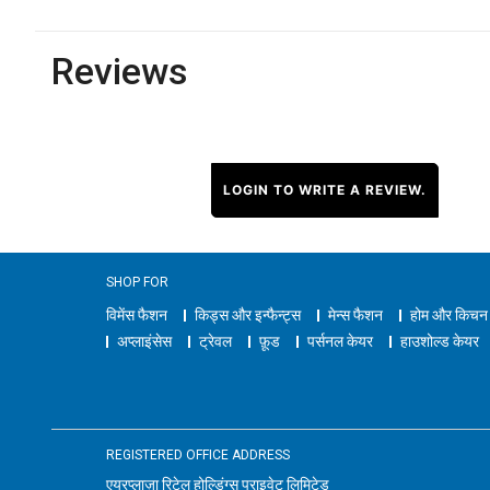
Reviews
LOGIN TO WRITE A REVIEW.
SHOP FOR
विमेंस फैशन
किड्स और इन्फैन्ट्स
मेन्स फैशन
होम और किचन
अप्लाइंसेस
ट्रेवल
फ़ूड
पर्सनल केयर
हाउशोल्ड केयर
REGISTERED OFFICE ADDRESS
एयरप्लाज़ा रिटेल होल्डिंग्स प्राइवेट लिमिटेड