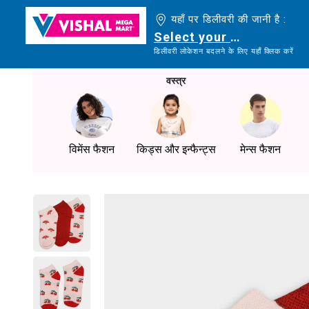
यहाँ पर डिलीवरी की जानी है :
Select your delivery loc
डिलीवरी लोकेशन बदलने के लिए यहाँ क्लिक करें
वस्त्र
विमेंस फैशन
किड्स और इन्फैन्ट्स
मेन्स फैशन