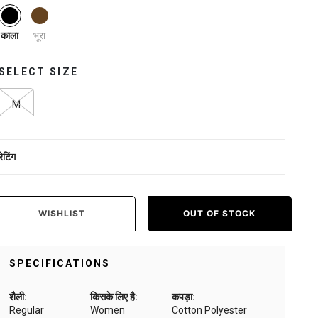
selected
भूरा
काला
SELECT SIZE
M
रेटिंग
WISHLIST
OUT OF STOCK
SPECIFICATIONS
शैली:
किसके लिए है:
कपड़ा:
Regular
Women
Cotton Polyester