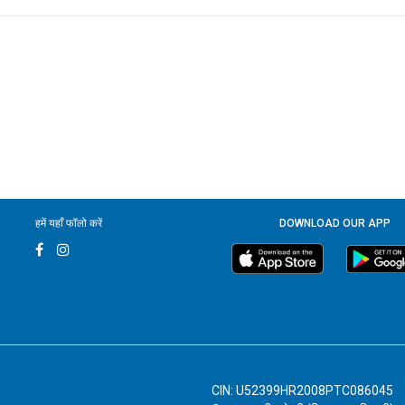
हमें यहाँ फॉलो करें
DOWNLOAD OUR APP
CIN: U52399HR2008PTC086045