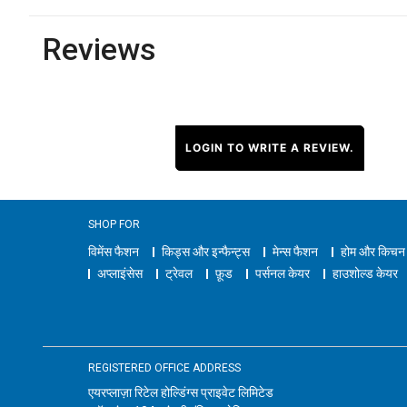
Reviews
LOGIN TO WRITE A REVIEW.
SHOP FOR
विमेंस फैशन
किड्स और इन्फैन्ट्स
मेन्स फैशन
होम और किचन
अप्लाइंसेस
ट्रेवल
फ़ूड
पर्सनल केयर
हाउशोल्ड केयर
REGISTERED OFFICE ADDRESS
एयरप्लाज़ा रिटेल होल्डिंग्स प्राइवेट लिमिटेड