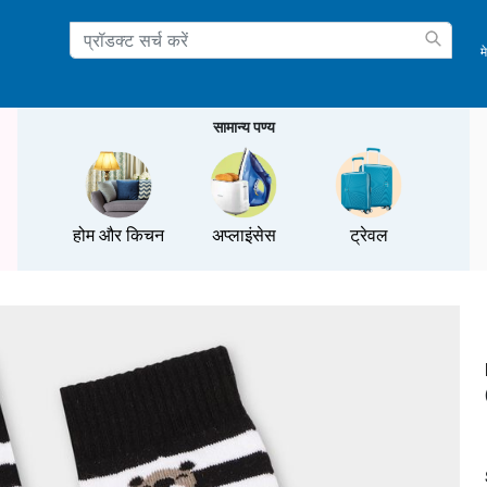
म
ation
सामान्य पण्य
होम और किचन
अप्लाइंसेस
ट्रेवल