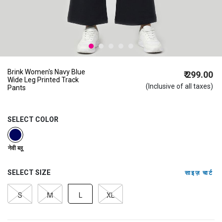
Brink Women's Navy Blue
₹ 299.00
Wide Leg Printed Track
(Inclusive of all taxes)
Pants
SELECT COLOR
selected
नेवी ब्लू
SELECT SIZE
साइज़ चार्ट
S
M
L
XL