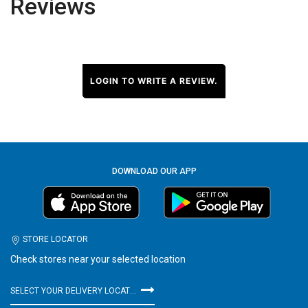
Reviews
LOGIN TO WRITE A REVIEW.
DOWNLOAD OUR APP
STORE LOCATOR
Check stores near your selected location
SELECT YOUR DELIVERY LOCATION