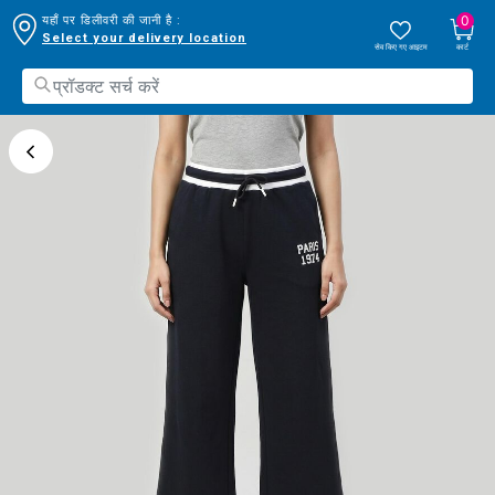
0
यहाँ पर डिलीवरी की जानी है :
Select your delivery location
सेव किए गए आइटम
कार्ट