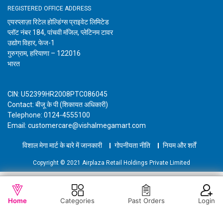
REGISTERED OFFICE ADDRESS
एयरप्लाज़ा रिटेल होल्डिंग्स प्राइवेट लिमिटेड
प्लॉट नंबर 184, पांचवी मंजिल, प्लेटिनम टावर
उद्योग विहार, फेज-1
गुरुग्राम, हरियाणा – 122016
भारत
CIN: U52399HR2008PTC086045
Contact: बीजू के पी (शिकायत अधिकारी)
Telephone: 0124-4555100
Email: customercare@vishalmegamart.com
विशाल मेगा मार्ट के बारे में जानकारी
गोपनीयता नीति
नियम और शर्तें
Copyright © 2021 Airplaza Retail Holdings Private Limited
WISHLIST
कार्ट में जोड़ें
Home
Categories
Past Orders
Login