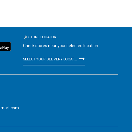
STORE LOCATOR
Check stores near your selected location
SELECT YOUR DELIVERY LOCATION
amart.com