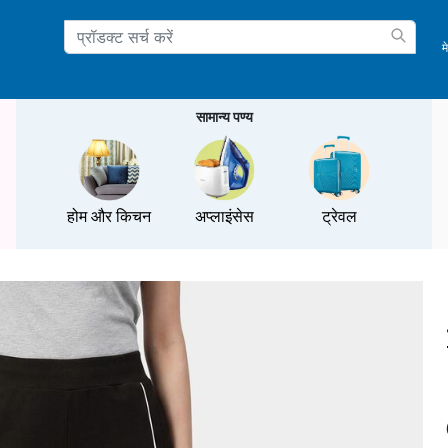
म
ation
सामान्य पण्य
होम और किचन
अप्लाइंसेस
ट्रेवल