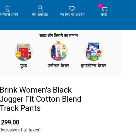
0
ेरे पिछले ऑर्डर
मेरा अकॉउंट
सेव किए गए आइटम
कार्ट
खाद्य और किराने का सामान
फ़ूड
पर्सनल केयर
हाउशोल्ड केयर
Brink Women's Black
Jogger Fit Cotton Blend
Track Pants
₹ 299.00
(Inclusive of all taxes)