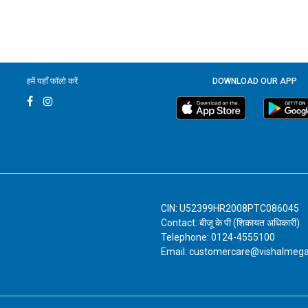
हमें यहाँ फॉलो करें
DOWNLOAD OUR APP
CIN: U52399HR2008PTC086045
Contact: बीजू के पी (शिकायत अधिकारी)
Telephone: 0124-4555100
Email: customercare@vishalmeg