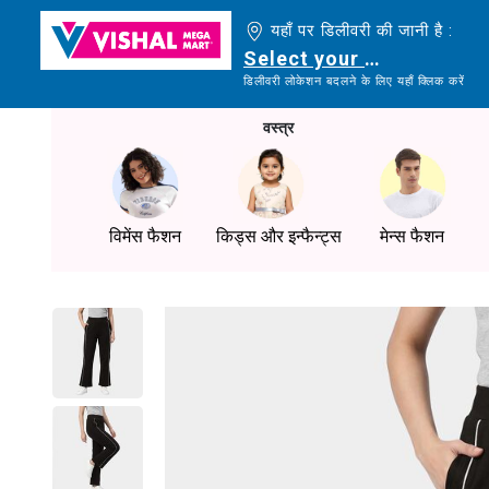
यहाँ पर डिलीवरी की जानी है :
Select your delivery loc
डिलीवरी लोकेशन बदलने के लिए यहाँ क्लिक करें
वस्त्र
विमेंस फैशन
किड्स और इन्फैन्ट्स
मेन्स फैशन