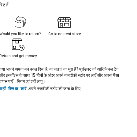
रिटर्न
Would you like to return?
Go to nearest store
Return and get money
क्या आपने अपना मन बदल दिया है, या साइज़ का मुद्दा है? प्रॉडक्ट को ओरिजिनल टैग
और इनवॉइस के साथ
15
दिनों
के अंदर अपने नज़दीकी स्टोर पर लाएँ और अपना पैसा
वापस पाएँ। नियम एवं शर्तें लागू।
यहाँ क्लिक करें
अपने नजदीकी स्टोर की जांच के लिए