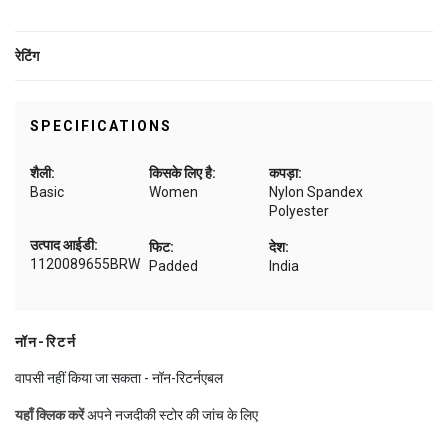
रेटिंग
SPECIFICATIONS
शैली:
किसके लिए है:
कपड़ा:
Basic
Women
Nylon Spandex
Polyester
उत्पाद आईडी:
फिट:
देश:
1120089655BRW
Padded
India
नॉन-रिटर्न
वापसी नहीं किया जा सकता - नॉन-रिटर्नएबल
यहाँ क्लिक करें
अपने नजदीकी स्टोर की जांच के लिए