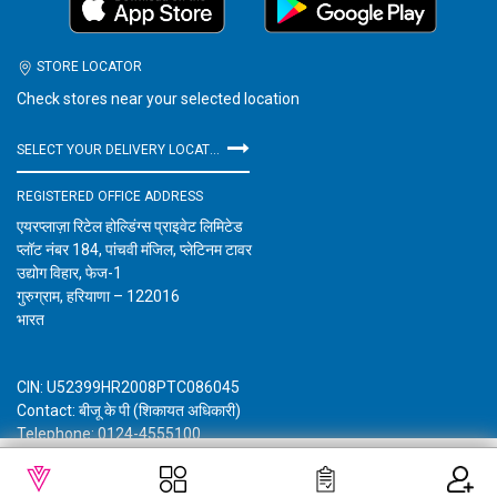
STORE LOCATOR
Check stores near your selected location
SELECT YOUR DELIVERY LOCATION
REGISTERED OFFICE ADDRESS
एयरप्लाज़ा रिटेल होल्डिंग्स प्राइवेट लिमिटेड
प्लॉट नंबर 184, पांचवी मंजिल, प्लेटिनम टावर
उद्योग विहार, फेज-1
गुरुग्राम, हरियाणा – 122016
भारत
CIN: U52399HR2008PTC086045
Contact: बीजू के पी (शिकायत अधिकारी)
Telephone: 0124-4555100
Email: customercare@vishalmegamart.com
WISHLIST
OUT OF STOCK