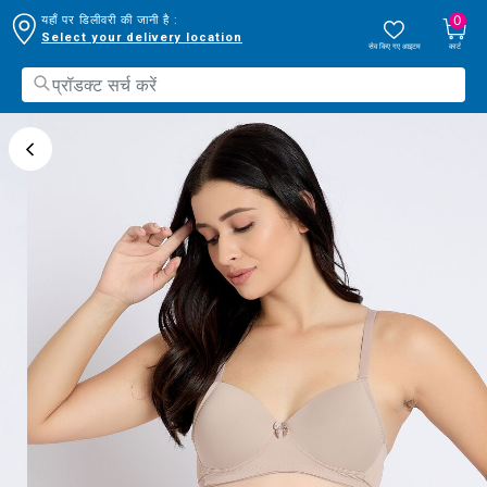
0
यहाँ पर डिलीवरी की जानी है :
Select your delivery location
सेव किए गए आइटम
कार्ट