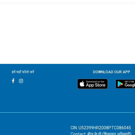
हमें यहाँ फॉलो करें
DOWNLOAD OUR APP
CIN: U52399HR2008PTC086045
Contact: बीजू के पी (शिकायत अधिकारी)