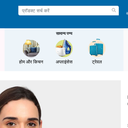
म
ation
सामान्य पण्य
होम और किचन
अप्लाइंसेस
ट्रेवल