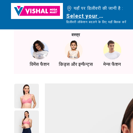
यहाँ पर डिलीवरी की जानी है :
Select your delivery loc
डिलीवरी लोकेशन बदलने के लिए यहाँ क्लिक करें
वस्त्र
विमेंस फैशन
किड्स और इन्फैन्ट्स
मेन्स फैशन