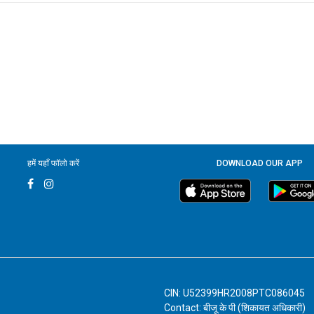
हमें यहाँ फॉलो करें
DOWNLOAD OUR APP
CIN: U52399HR2008PTC086045
Contact: बीजू के पी (शिकायत अधिकारी)