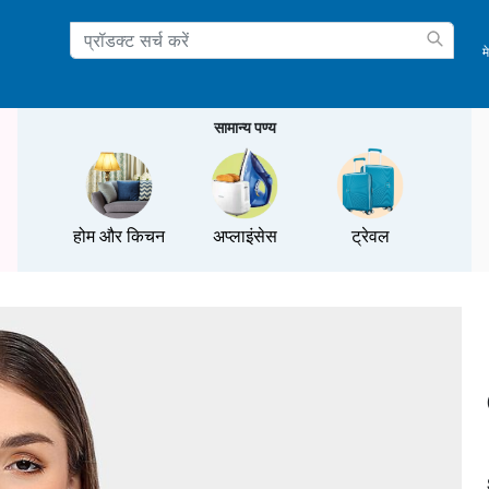
म
ation
सामान्य पण्य
होम और किचन
अप्लाइंसेस
ट्रेवल