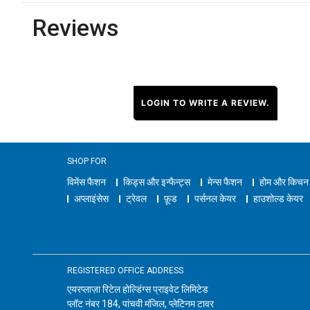
Reviews
LOGIN TO WRITE A REVIEW.
SHOP FOR
विमेंस फैशन
किड्स और इन्फैन्ट्स
मेन्स फैशन
होम और किचन
अप्लाइंसेस
ट्रेवल
फ़ूड
पर्सनल केयर
हाउशोल्ड केयर
REGISTERED OFFICE ADDRESS
एयरप्लाज़ा रिटेल होल्डिंग्स प्राइवेट लिमिटेड
प्लॉट नंबर 184, पांचवी मंजिल, प्लेटिनम टावर