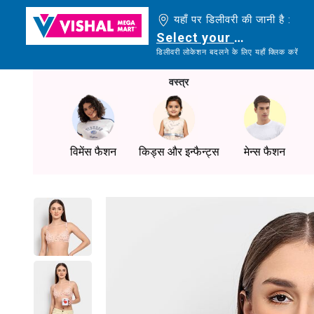
यहाँ पर डिलीवरी की जानी है :
Select your delivery loc
डिलीवरी लोकेशन बदलने के लिए यहाँ क्लिक करें
वस्त्र
विमेंस फैशन
किड्स और इन्फैन्ट्स
मेन्स फैशन