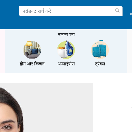
म
ation
सामान्य पण्य
होम और किचन
अप्लाइंसेस
ट्रेवल