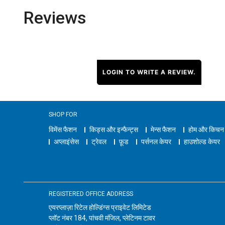
Reviews
LOGIN TO WRITE A REVIEW.
SHOP FOR
विमेंस फैशन
किड्स और इन्फैन्ट्स
मेन्स फैशन
होम और किचन
अप्लाइंसेस
ट्रेवल
फ़ूड
पर्सनल केयर
हाउशोल्ड केयर
REGISTERED OFFICE ADDRESS
एयरप्लाज़ा रिटेल होल्डिंग्स प्राइवेट लिमिटेड
प्लॉट नंबर 184, पांचवी मंजिल, प्लेटिनम टावर