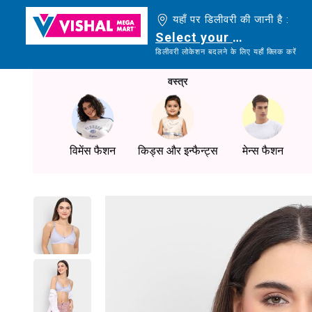
यहाँ पर डिलीवरी की जानी है :
Select your delivery loc
डिलीवरी लोकेशन बदलने के लिए यहाँ क्लिक करें
वस्त्र
विमेंस फैशन
किड्स और इन्फैन्ट्स
मेन्स फैशन