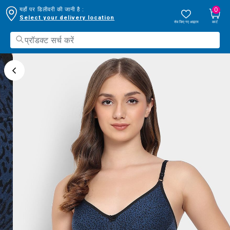
0
यहाँ पर डिलीवरी की जानी है :
Select your delivery location
सेव किए गए आइटम
कार्ट