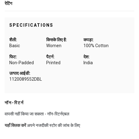
रेटिंग
SPECIFICATIONS
शैली:
किसके लिए है:
कपड़ा:
Basic
Women
100% Cotton
फिट:
पैटर्न:
देश:
Non-Padded
Printed
India
उत्पाद आईडी:
1120089552DBL
नॉन-रिटर्न
वापसी नहीं किया जा सकता - नॉन-रिटर्नएबल
यहाँ क्लिक करें
अपने नजदीकी स्टोर की जांच के लिए