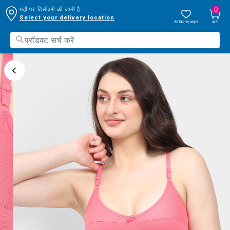
0
यहाँ पर डिलीवरी की जानी है :
Select your delivery location
सेव किए गए आइटम
कार्ट