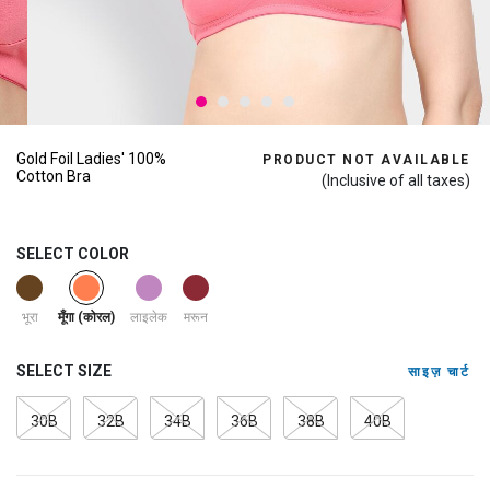
Gold Foil Ladies' 100%
PRODUCT NOT AVAILABLE
Cotton Bra
(Inclusive of all taxes)
SELECT COLOR
selected
भूरा
लाइलेक
मरून
मूँगा (कोरल)
SELECT SIZE
साइज़ चार्ट
30B
32B
34B
36B
38B
40B