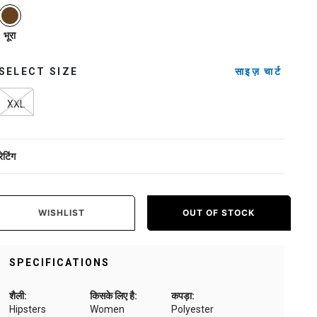
selected
भूरा
SELECT SIZE
साइज़ चार्ट
XXL
रेटिंग
WISHLIST
OUT OF STOCK
SPECIFICATIONS
शैली:
किसके लिए है:
कपड़ा:
Hipsters
Women
Polyester