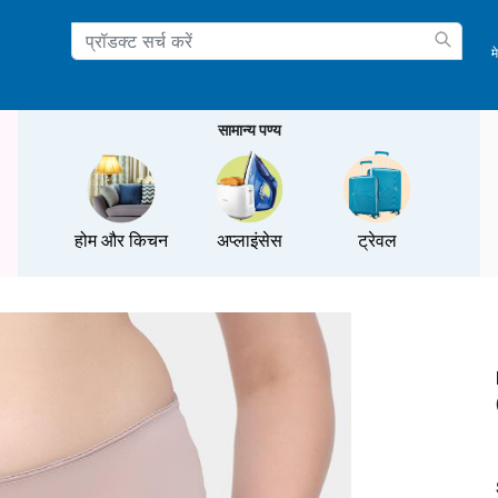
म
ation
सामान्य पण्य
होम और किचन
अप्लाइंसेस
ट्रेवल