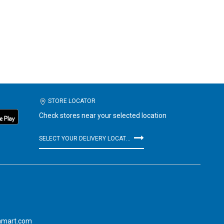
STORE LOCATOR
Check stores near your selected location
SELECT YOUR DELIVERY LOCATION
amart.com