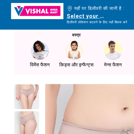
यहाँ पर डिलीवरी की जानी है :
Select your delivery loc
डिलीवरी लोकेशन बदलने के लिए यहाँ क्लिक करें
वस्त्र
विमेंस फैशन
किड्स और इन्फैन्ट्स
मेन्स फैशन