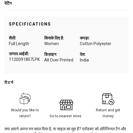
रेटिंग
SPECIFICATIONS
शैली:
किसके लिए है:
कपड़ा:
Full Length
Women
Cotton Polyester
उत्पाद आईडी:
डिज़ाइन:
देश:
1120091807LPK
All Over Printed
India
रिटर्न
Would you like to
Return and get
return?
Go to nearest store
money
क्या आपने अपना मन बदल दिया है, या साइज़ का मुद्दा है? प्रॉडक्ट को ओरिजिनल टैग और