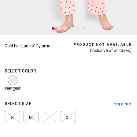
PRODUCT NOT AVAILABLE
Gold Foil Ladies' Pyjama
(Inclusive of all taxes)
SELECT COLOR
selected
हल्का गुलाबी
SELECT SIZE
साइज़ चार्ट
S
M
L
XL