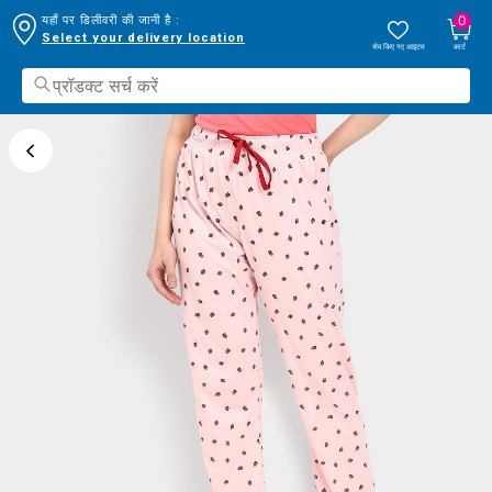
0
यहाँ पर डिलीवरी की जानी है :
Select your delivery location
सेव किए गए आइटम
कार्ट