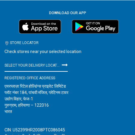
DOWNLOAD OUR APP
STORE LOCATOR
Check stores near your selected location
SELECT YOUR DELIVERY LOCATION
REGISTERED OFFICE ADDRESS
एयरप्लाज़ा रिटेल होल्डिंग्स प्राइवेट लिमिटेड
प्लॉट नंबर 184, पांचवी मंजिल, प्लेटिनम टावर
उद्योग विहार, फेज-1
गुरुग्राम, हरियाणा – 122016
भारत
CIN: U52399HR2008PTC086045