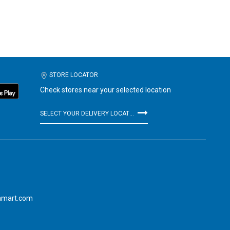
STORE LOCATOR
Check stores near your selected location
SELECT YOUR DELIVERY LOCATION
amart.com