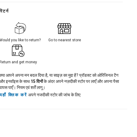
रिटर्न
Would you like to return?
Go to nearest store
Return and get money
क्या आपने अपना मन बदल दिया है, या साइज़ का मुद्दा है? प्रॉडक्ट को ओरिजिनल टैग
और इनवॉइस के साथ
15
दिनों
के अंदर अपने नज़दीकी स्टोर पर लाएँ और अपना पैसा
वापस पाएँ। नियम एवं शर्तें लागू।
यहाँ क्लिक करें
अपने नजदीकी स्टोर की जांच के लिए