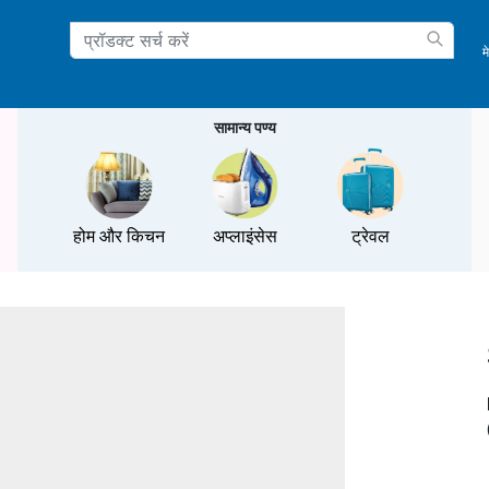
म
ation
सामान्य पण्य
होम और किचन
अप्लाइंसेस
ट्रेवल