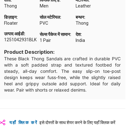
शैली:
किसके लिए है:
मटेरियल:
Thong
Men
Leather
डिज़ाइन:
सोल मटेरियल:
बन्धन:
Floater
PVC
Thong
उत्पाद आईडी:
सेल्स पैकेज में सामान:
देश:
1251042931BLK
1 Pair
India
Product Description:
These Black Thong Sandals are crafted in durable PVC
with a soft padded strap and textured footbed for
steady, all-day comfort. The easy slip-on toe-post
design keeps wear fuss-free, while the slightly raised
heel and grippy outsole add support. Ideal for daily
wear. Pair with shorts or relaxed denims.
यहाँ क्लिक करें
इसे दोस्तों के साथ शेयर करने के लिए यहाँ क्लिक करें