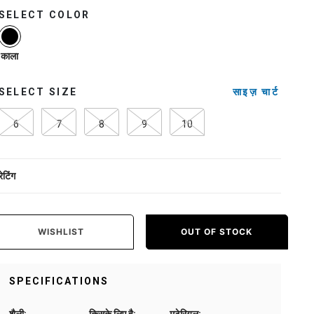
SELECT COLOR
selected
काला
SELECT SIZE
साइज़ चार्ट
6
7
8
9
10
रेटिंग
WISHLIST
OUT OF STOCK
SPECIFICATIONS