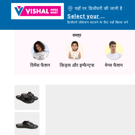
यहाँ पर डिलीवरी की जानी है :
Select your delivery loc
डिलीवरी लोकेशन बदलने के लिए यहाँ क्लिक करें
वस्त्र
विमेंस फैशन
किड्स और इन्फैन्ट्स
मेन्स फैशन