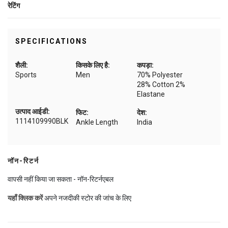
रेटिंग
SPECIFICATIONS
शैली:
किसके लिए है:
कपड़ा:
Sports
Men
70% Polyester
28% Cotton 2%
Elastane
उत्पाद आईडी:
फिट:
देश:
1114109990BLK
Ankle Length
India
नॉन-रिटर्न
वापसी नहीं किया जा सकता - नॉन-रिटर्नएबल
यहाँ क्लिक करें
अपने नजदीकी स्टोर की जांच के लिए