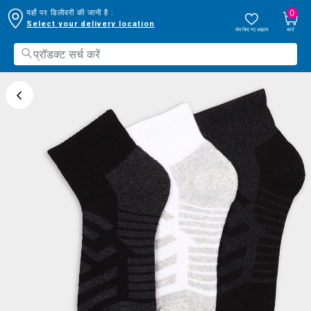
0
यहाँ पर डिलीवरी की जानी है :
Select your delivery location
सेव किए गए आइटम
कार्ट