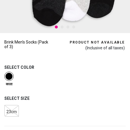
Brink Men's Socks (Pack
PRODUCT NOT AVAILABLE
of 3)
(Inclusive of all taxes)
SELECT COLOR
selected
काला
SELECT SIZE
23cm