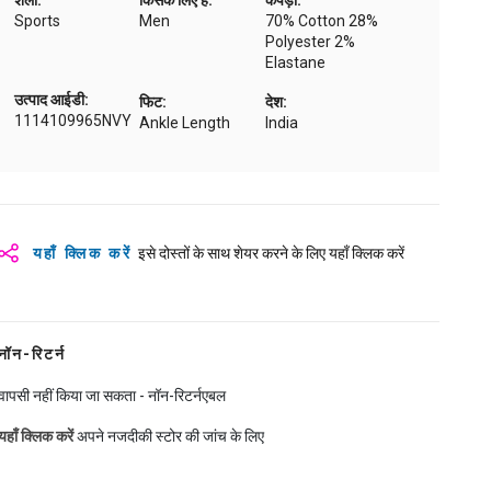
शैली:
किसके लिए है:
कपड़ा:
Sports
Men
70% Cotton 28%
Polyester 2%
Elastane
उत्पाद आईडी:
फिट:
देश:
1114109965NVY
Ankle Length
India
यहाँ क्लिक करें
इसे दोस्तों के साथ शेयर करने के लिए यहाँ क्लिक करें
नॉन-रिटर्न
वापसी नहीं किया जा सकता - नॉन-रिटर्नएबल
यहाँ क्लिक करें
अपने नजदीकी स्टोर की जांच के लिए