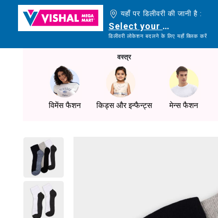
यहाँ पर डिलीवरी की जानी है :
Select your delivery loc
डिलीवरी लोकेशन बदलने के लिए यहाँ क्लिक करें
वस्त्र
विमेंस फैशन
किड्स और इन्फैन्ट्स
मेन्स फैशन