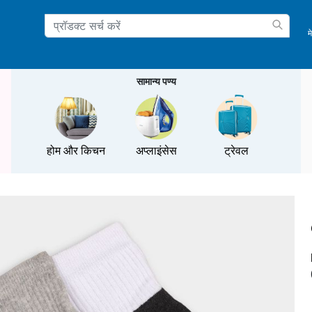
म
ation
सामान्य पण्य
होम और किचन
अप्लाइंसेस
ट्रेवल