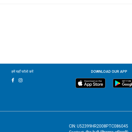
हमें यहाँ फॉलो करें
DOWNLOAD OUR APP
CIN: U52399HR2008PTC086045