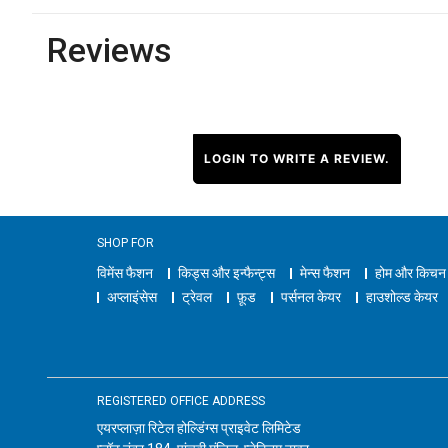
Reviews
LOGIN TO WRITE A REVIEW.
SHOP FOR
विमेंस फैशन
किड्स और इन्फैन्ट्स
मेन्स फैशन
होम और किचन
अप्लाइंसेस
ट्रेवल
फ़ूड
पर्सनल केयर
हाउशोल्ड केयर
REGISTERED OFFICE ADDRESS
एयरप्लाज़ा रिटेल होल्डिंग्स प्राइवेट लिमिटेड