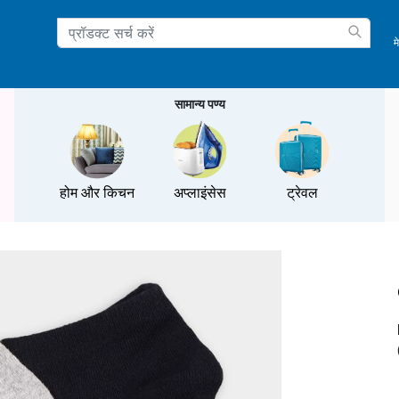
म
ation
सामान्य पण्य
होम और किचन
अप्लाइंसेस
ट्रेवल