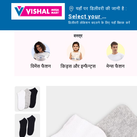
यहाँ पर डिलीवरी की जानी है :
Select your delivery loc
डिलीवरी लोकेशन बदलने के लिए यहाँ क्लिक करें
वस्त्र
विमेंस फैशन
किड्स और इन्फैन्ट्स
मेन्स फैशन