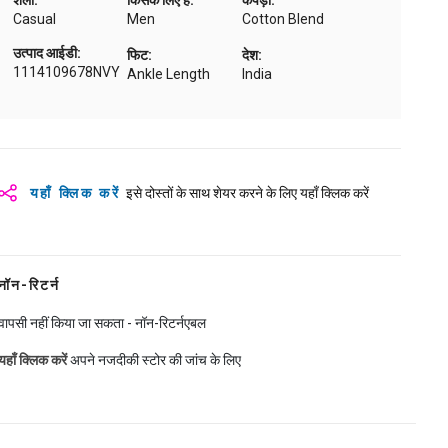
शैली:
किसके लिए है:
कपड़ा:
Casual
Men
Cotton Blend
उत्पाद आईडी:
फिट:
देश:
1114109678NVY
Ankle Length
India
यहाँ क्लिक करें
इसे दोस्तों के साथ शेयर करने के लिए यहाँ क्लिक करें
नॉन-रिटर्न
वापसी नहीं किया जा सकता - नॉन-रिटर्नएबल
यहाँ क्लिक करें
अपने नजदीकी स्टोर की जांच के लिए