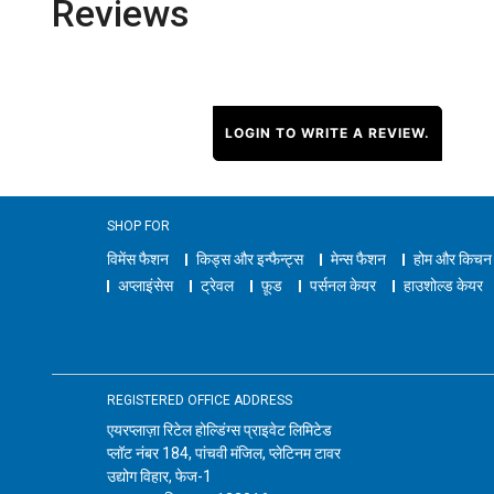
Reviews
LOGIN TO WRITE A REVIEW.
SHOP FOR
विमेंस फैशन
किड्स और इन्फैन्ट्स
मेन्स फैशन
होम और किचन
अप्लाइंसेस
ट्रेवल
फ़ूड
पर्सनल केयर
हाउशोल्ड केयर
REGISTERED OFFICE ADDRESS
एयरप्लाज़ा रिटेल होल्डिंग्स प्राइवेट लिमिटेड
प्लॉट नंबर 184, पांचवी मंजिल, प्लेटिनम टावर
उद्योग विहार, फेज-1