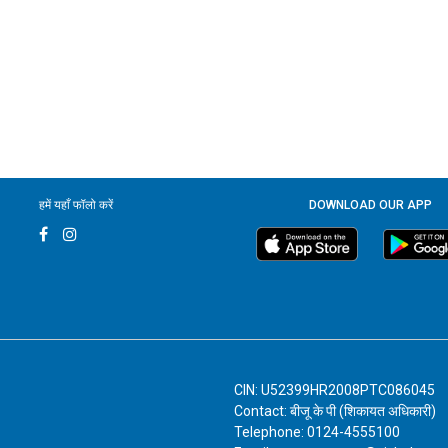
हमें यहाँ फॉलो करें
DOWNLOAD OUR APP
CIN: U52399HR2008PTC086045
Contact: बीजू के पी (शिकायत अधिकारी)
Telephone: 0124-4555100