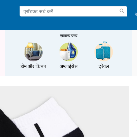
म
ation
सामान्य पण्य
होम और किचन
अप्लाइंसेस
ट्रेवल