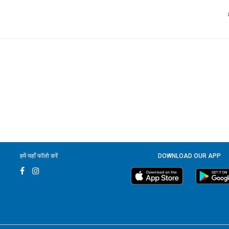
हमें यहाँ फॉलो करें
DOWNLOAD OUR APP