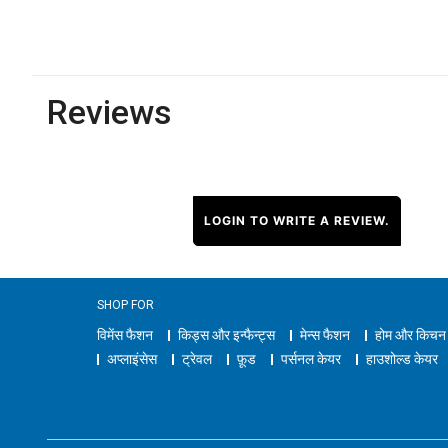
Reviews
LOGIN TO WRITE A REVIEW.
SHOP FOR
विमेंस फैशन
किड्स और इन्फैन्ट्स
मेन्स फैशन
होम और किचन
अप्लाइंसेस
ट्रेवल
फ़ूड
पर्सनल केयर
हाउशोल्ड केयर