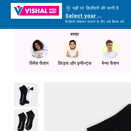
यहाँ पर डिलीवरी की जानी है :
Select your delivery loc
डिलीवरी लोकेशन बदलने के लिए यहाँ क्लिक करें
वस्त्र
विमेंस फैशन
किड्स और इन्फैन्ट्स
मेन्स फैशन