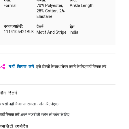
शैली:
कपड़ा:
फिट:
Formal
70% Polyester,
Ankle Length
28% Cotton, 2%
Elastane
उत्पाद आईडी:
पैटर्न:
देश:
1114105421BLK
Motif And Stripe
India
यहाँ क्लिक करें
इसे दोस्तों के साथ शेयर करने के लिए यहाँ क्लिक करें
नॉन-रिटर्न
वापसी नहीं किया जा सकता - नॉन-रिटर्नएबल
यहाँ क्लिक करें
अपने नजदीकी स्टोर की जांच के लिए
क्वालिटी एश्योरेंस