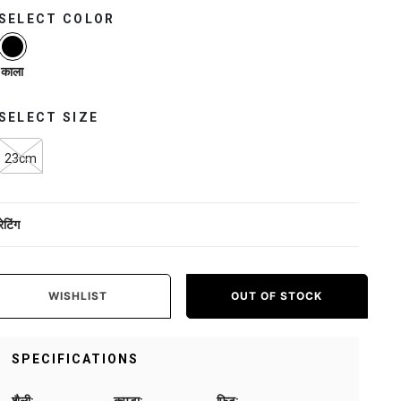
SELECT COLOR
selected
काला
SELECT SIZE
23cm
रेटिंग
WISHLIST
OUT OF STOCK
SPECIFICATIONS