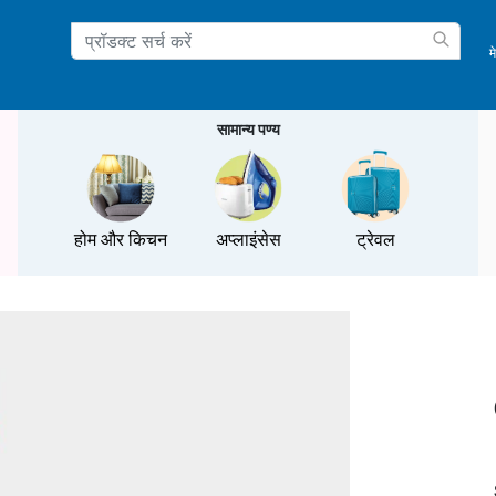
म
ation
सामान्य पण्य
होम और किचन
अप्लाइंसेस
ट्रेवल