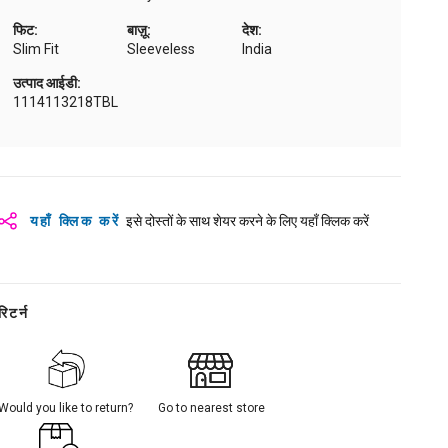
फिट:
बाज़ू:
देश:
Slim Fit
Sleeveless
India
उत्पाद आईडी:
1114113218TBL
यहाँ क्लिक करें
इसे दोस्तों के साथ शेयर करने के लिए यहाँ क्लिक करें
रिटर्न
Would you like to return?
Go to nearest store