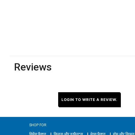
Reviews
LOGIN TO WRITE A REVIEW.
SHOP FOR
विमेंस फैशन
किड्स और इन्फैन्ट्स
मेन्स फैशन
होम और किचन