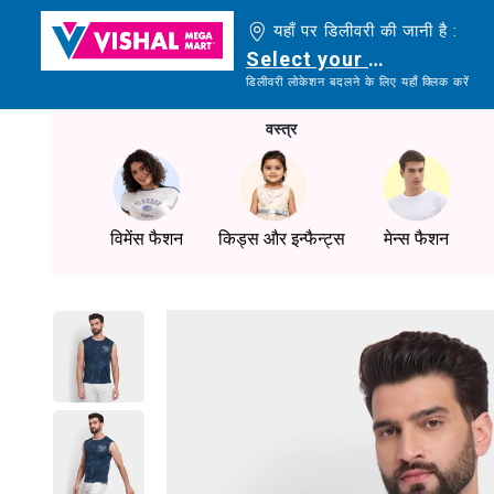
यहाँ पर डिलीवरी की जानी है :
Select your delivery loc
डिलीवरी लोकेशन बदलने के लिए यहाँ क्लिक करें
वस्त्र
विमेंस फैशन
किड्स और इन्फैन्ट्स
मेन्स फैशन