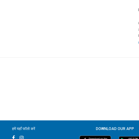
हमें यहाँ फॉलो करें
DOWNLOAD OUR APP