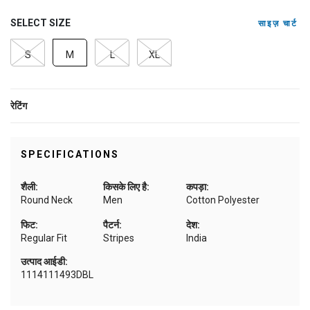
SELECT SIZE
साइज़ चार्ट
S
M
L
XL
रेटिंग
SPECIFICATIONS
शैली:
किसके लिए है:
कपड़ा:
Round Neck
Men
Cotton Polyester
फिट:
पैटर्न:
देश:
Regular Fit
Stripes
India
उत्पाद आईडी:
1114111493DBL