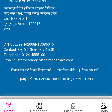
REGISTERED OFFICE ADDRESS
एयरप्लाज़ा रिटेल होल्डिंग्स प्राइवेट लिमिटेड
प्लॉट नंबर 184, पांचवी मंजिल, प्लेटिनम टावर
उद्योग विहार, फेज-1
गुरुग्राम, हरियाणा – 122016
भारत
CIN: U52399HR2008PTC086045
Contact: बीजू के पी (शिकायत अधिकारी)
Telephone: 0124-4555100
Email: customercare@vishalmegamart.com
विशाल मेगा मार्ट के बारे में जानकारी
गोपनीयता नीति
नियम और शर्तें
Copyright © 2021 Airplaza Retail Holdings Private Limited
WISHLIST
कार्ट में जोड़ें
Home
Categories
Past Orders
Login