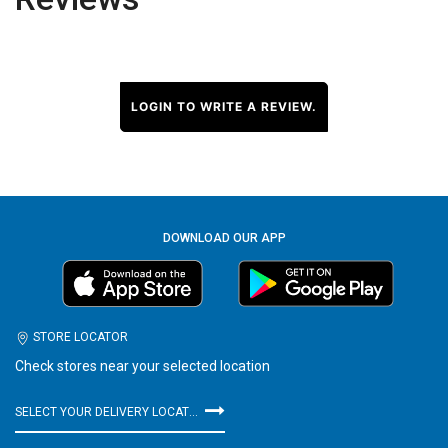
LOGIN TO WRITE A REVIEW.
DOWNLOAD OUR APP
STORE LOCATOR
Check stores near your selected location
SELECT YOUR DELIVERY LOCATION