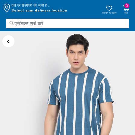
0
यहाँ पर डिलीवरी की जानी है :
Select your delivery location
सेव किए गए आइटम
कार्ट