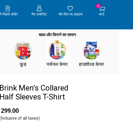
0
ेरे पिछले ऑर्डर
मेरा अकॉउंट
सेव किए गए आइटम
कार्ट
खाद्य और किराने का सामान
फ़ूड
पर्सनल केयर
हाउशोल्ड केयर
Brink Men's Collared
Half Sleeves T-Shirt
₹ 299.00
(Inclusive of all taxes)