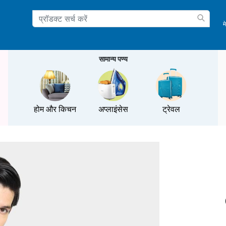
म
ation
सामान्य पण्य
होम और किचन
अप्लाइंसेस
ट्रेवल