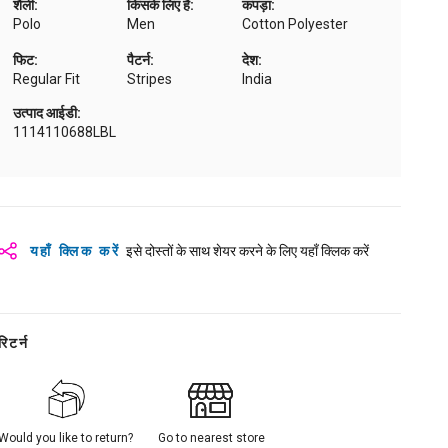
शैली:
किसके लिए है:
कपड़ा:
Polo
Men
Cotton Polyester
फिट:
पैटर्न:
देश:
Regular Fit
Stripes
India
उत्पाद आईडी:
1114110688LBL
यहाँ क्लिक करें
इसे दोस्तों के साथ शेयर करने के लिए यहाँ क्लिक करें
रिटर्न
Would you like to return?
Go to nearest store