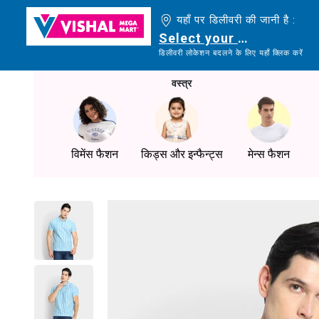
यहाँ पर डिलीवरी की जानी है :
Select your delivery loc
डिलीवरी लोकेशन बदलने के लिए यहाँ क्लिक करें
वस्त्र
विमेंस फैशन
किड्स और इन्फैन्ट्स
मेन्स फैशन