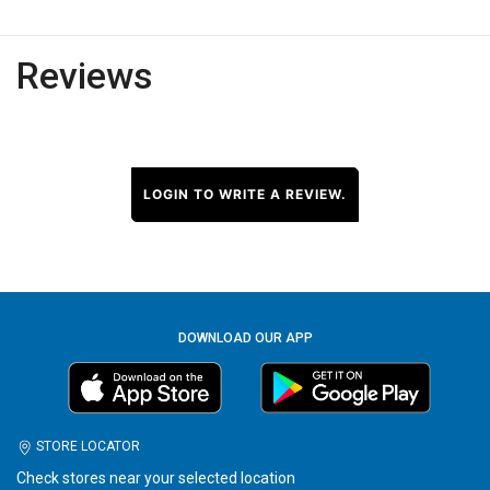
Reviews
LOGIN TO WRITE A REVIEW.
DOWNLOAD OUR APP
STORE LOCATOR
Check stores near your selected location