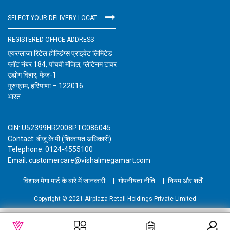
SELECT YOUR DELIVERY LOCATION
REGISTERED OFFICE ADDRESS
एयरप्लाज़ा रिटेल होल्डिंग्स प्राइवेट लिमिटेड
प्लॉट नंबर 184, पांचवी मंजिल, प्लेटिनम टावर
उद्योग विहार, फेज-1
गुरुग्राम, हरियाणा – 122016
भारत
CIN: U52399HR2008PTC086045
Contact: बीजू के पी (शिकायत अधिकारी)
Telephone: 0124-4555100
Email: customercare@vishalmegamart.com
विशाल मेगा मार्ट के बारे में जानकारी
गोपनीयता नीति
नियम और शर्तें
Copyright © 2021 Airplaza Retail Holdings Private Limited
WISHLIST
कार्ट में जोड़ें