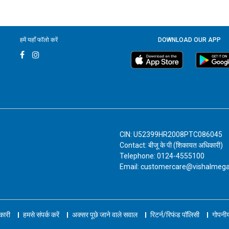
हमें यहाँ फॉलो करें
DOWNLOAD OUR APP
CIN: U52399HR2008PTC086045
Contact: बीजू के पी (शिकायत अधिकारी)
Telephone: 0124-4555100
Email: customercare@vishalmeg
नकारी
हमसे संपर्क करें
अक्सर पूछे जाने वाले सवाल
रिटर्न/रिफंड पॉलिसी
गोपनीय