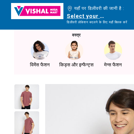
यहाँ पर डिलीवरी की जानी है :
Select your delivery loc
डिलीवरी लोकेशन बदलने के लिए यहाँ क्लिक करें
वस्त्र
विमेंस फैशन
किड्स और इन्फैन्ट्स
मेन्स फैशन