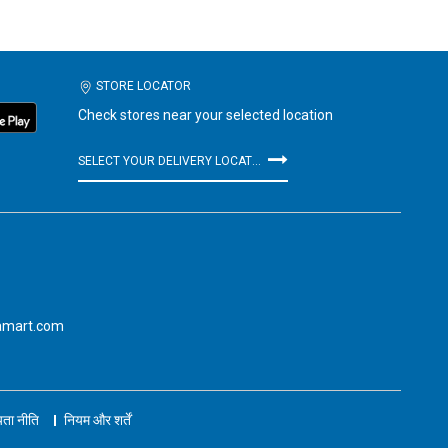
STORE LOCATOR
Check stores near your selected location
SELECT YOUR DELIVERY LOCATION
amart.com
ता नीति
नियम और शर्तें