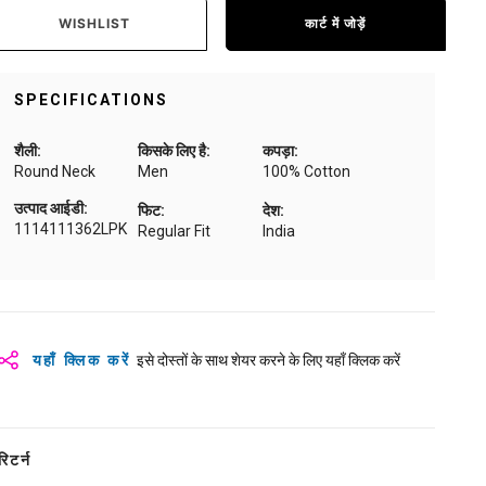
WISHLIST
कार्ट में जोड़ें
SPECIFICATIONS
शैली:
किसके लिए है:
कपड़ा:
Round Neck
Men
100% Cotton
उत्पाद आईडी:
फिट:
देश:
1114111362LPK
Regular Fit
India
यहाँ क्लिक करें
इसे दोस्तों के साथ शेयर करने के लिए यहाँ क्लिक करें
रिटर्न