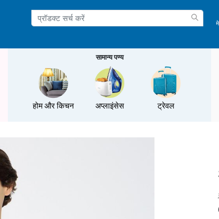
म
ation
सामान्य पण्य
होम और किचन
अप्लाइंसेस
ट्रेवल