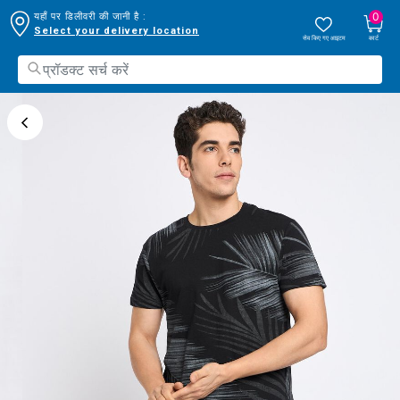
0
यहाँ पर डिलीवरी की जानी है :
Select your delivery location
सेव किए गए आइटम
कार्ट