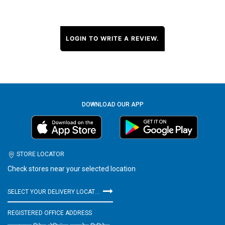
LOGIN TO WRITE A REVIEW.
DOWNLOAD OUR APP
STORE LOCATOR
Check stores near your selected location
SELECT YOUR DELIVERY LOCATION
REGISTERED OFFICE ADDRESS