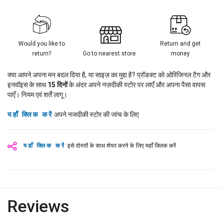
Would you like to
Return and get
return?
Go to nearest store
money
क्या आपने अपना मन बदल दिया है, या साइज़ का मुद्दा है? प्रॉडक्ट को ओरिजिनल टैग और
इनवॉइस के साथ
15
दिनों
के अंदर अपने नज़दीकी स्टोर पर लाएँ और अपना पैसा वापस
पाएँ। नियम एवं शर्तें लागू।
यहाँ क्लिक करें
अपने नजदीकी स्टोर की जांच के लिए
यहाँ क्लिक करें
इसे दोस्तों के साथ शेयर करने के लिए यहाँ क्लिक करें
Reviews