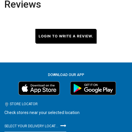
Reviews
LOGIN TO WRITE A REVIEW.
DOWNLOAD OUR APP
STORE LOCATOR
Check stores near your selected location
SELECT YOUR DELIVERY LOCATION