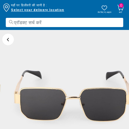
0
यहाँ पर डिलीवरी की जानी है :
Select your delivery location
सेव किए गए आइटम
कार्ट