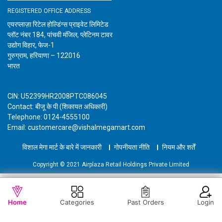
REGISTERED OFFICE ADDRESS
एयरप्लाज़ा रिटेल होल्डिंग्स प्राइवेट लिमिटेड
प्लॉट नंबर 184, पांचवी मंजिल, प्लेटिनम टावर
उद्योग विहार, फेज-1
गुरुग्राम, हरियाणा – 122016
भारत
CIN: U52399HR2008PTC086045
Contact: बीजू के पी (शिकायत अधिकारी)
Telephone: 0124-4555100
Email: customercare@vishalmegamart.com
विशाल मेगा मार्ट के बारे में जानकारी
गोपनीयता नीति
नियम और शर्तें
Copyright © 2021 Airplaza Retail Holdings Private Limited
WISHLIST
OUT OF STOCK
Home
Categories
Past Orders
Login